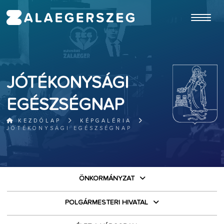
ugrás a fő tartalomhoz
JÓTÉKONYSÁGI
EGÉSZSÉGNAP
KEZDŐLAP
KÉPGALÉRIA
JÓTÉKONYSÁGI EGÉSZSÉGNAP
ÖNKORMÁNYZAT
POLGÁRMESTERI HIVATAL