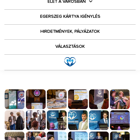
ÉLET A VÁROSBAN
EGERSZEG KÁRTYA IGÉNYLÉS
HIRDETMÉNYEK, PÁLYÁZATOK
VÁLASZTÁSOK