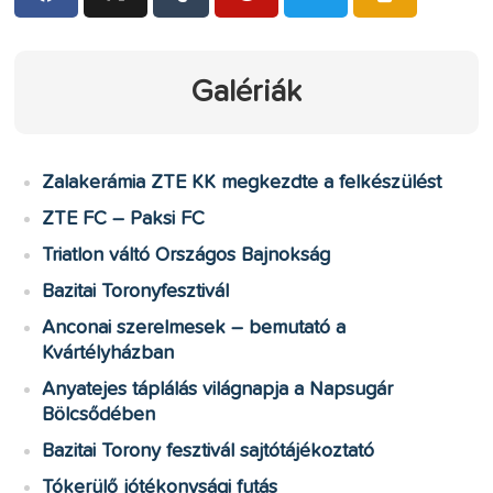
Galériák
Zalakerámia ZTE KK megkezdte a felkészülést
ZTE FC – Paksi FC
Triatlon váltó Országos Bajnokság
Bazitai Toronyfesztivál
Anconai szerelmesek – bemutató a
Kvártélyházban
Anyatejes táplálás világnapja a Napsugár
Bölcsődében
Bazitai Torony fesztivál sajtótájékoztató
Tókerülő jótékonysági futás