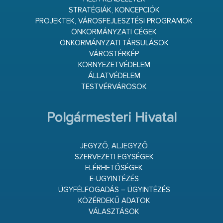
STRATÉGIÁK, KONCEPCIÓK
PROJEKTEK, VÁROSFEJLESZTÉSI PROGRAMOK
ÖNKORMÁNYZATI CÉGEK
ÖNKORMÁNYZATI TÁRSULÁSOK
VÁROSTÉRKÉP
KÖRNYEZETVÉDELEM
ÁLLATVÉDELEM
TESTVÉRVÁROSOK
Polgármesteri Hivatal
JEGYZŐ, ALJEGYZŐ
SZERVEZETI EGYSÉGEK
ELÉRHETŐSÉGEK
E-ÜGYINTÉZÉS
ÜGYFÉLFOGADÁS – ÜGYINTÉZÉS
KÖZÉRDEKŰ ADATOK
VÁLASZTÁSOK