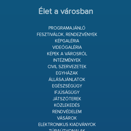
Élet a városban
PROGRAMAJÁNLÓ
FESZTIVÁLOK, RENDEZVÉNYEK
KÉPGALÉRIA
VIDEÓGALÉRIA
KÉPEK A VÁROSRÓL
INTÉZMÉNYEK
CIVIL SZERVEZETEK
EGYHÁZAK
ÁLLÁSAJÁNLATOK
EGÉSZSÉGÜGY
IFJÚSÁGÜGY
JÁTSZÓTEREK
KÖZLEKEDÉS
RENDVÉDELEM
VÁSÁROK
ELEKTRONIKUS KIADVÁNYOK