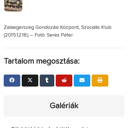
Zalaegerszeg Gondozási Központ, Szociális Klub
(2015.12.18.) – Fotó: Seres Péter
Tartalom megosztása:
Galériák