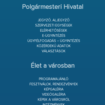
Polgármesteri Hivatal
JEGYZŐ, ALJEGYZŐ
SZERVEZETI EGYSÉGEK
ELÉRHETŐSÉGEK
E-ÜGYINTÉZÉS
ÜGYFÉLFOGADÁS – ÜGYINTÉZÉS
KÖZÉRDEKŰ ADATOK
VÁLASZTÁSOK
Élet a városban
PROGRAMAJÁNLÓ
FESZTIVÁLOK, RENDEZVÉNYEK
KÉPGALÉRIA
VIDEÓGALÉRIA
KÉPEK A VÁROSRÓL
INTÉZMÉNYEK