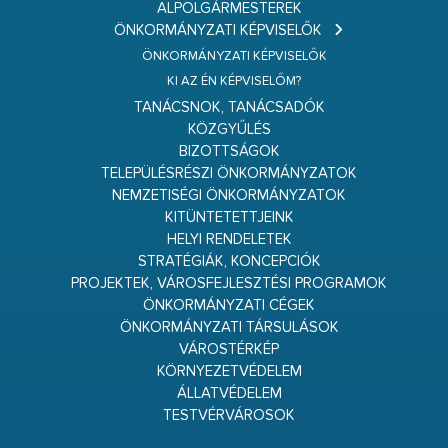
ALPOLGÁRMESTEREK
ÖNKORMÁNYZATI KÉPVISELŐK
ÖNKORMÁNYZATI KÉPVISELŐK
KI AZ ÉN KÉPVISELŐM?
TANÁCSNOK, TANÁCSADÓK
KÖZGYŰLÉS
BIZOTTSÁGOK
TELEPÜLÉSRÉSZI ÖNKORMÁNYZATOK
NEMZETISÉGI ÖNKORMÁNYZATOK
KITÜNTETETTJEINK
HELYI RENDELETEK
STRATÉGIÁK, KONCEPCIÓK
PROJEKTEK, VÁROSFEJLESZTÉSI PROGRAMOK
ÖNKORMÁNYZATI CÉGEK
ÖNKORMÁNYZATI TÁRSULÁSOK
VÁROSTÉRKÉP
KÖRNYEZETVÉDELEM
ÁLLATVÉDELEM
TESTVÉRVÁROSOK