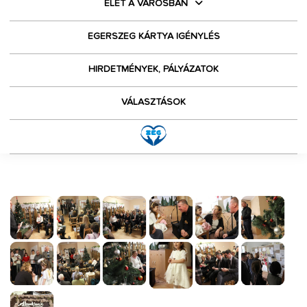
ÉLET A VÁROSBAN
EGERSZEG KÁRTYA IGÉNYLÉS
HIRDETMÉNYEK, PÁLYÁZATOK
VÁLASZTÁSOK