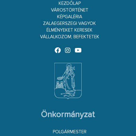
KEZDŐLAP
VÁROSTÖRTÉNET
KÉPGALÉRIA
ZALAEGERSZEGI VAGYOK
ÉLMÉNYEKET KERESEK
VÁLLALKOZOM, BEFEKTETEK
Önkormányzat
POLGÁRMESTER