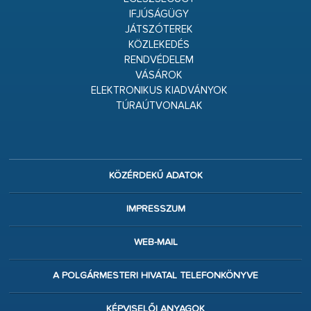
IFJÚSÁGÜGY
JÁTSZÓTEREK
KÖZLEKEDÉS
RENDVÉDELEM
VÁSÁROK
ELEKTRONIKUS KIADVÁNYOK
TÚRAÚTVONALAK
KÖZÉRDEKŰ ADATOK
IMPRESSZUM
WEB-MAIL
A POLGÁRMESTERI HIVATAL TELEFONKÖNYVE
KÉPVISELŐI ANYAGOK