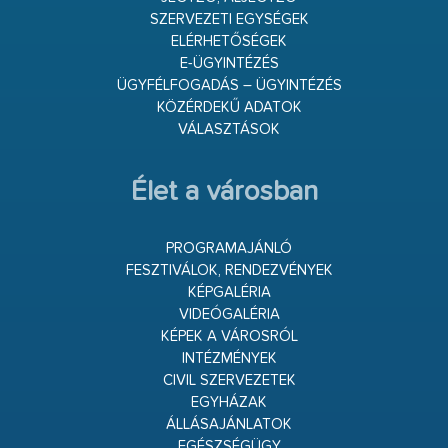
SZERVEZETI EGYSÉGEK
ELÉRHETŐSÉGEK
E-ÜGYINTÉZÉS
ÜGYFÉLFOGADÁS – ÜGYINTÉZÉS
KÖZÉRDEKŰ ADATOK
VÁLASZTÁSOK
Élet a városban
PROGRAMAJÁNLÓ
FESZTIVÁLOK, RENDEZVÉNYEK
KÉPGALÉRIA
VIDEÓGALÉRIA
KÉPEK A VÁROSRÓL
INTÉZMÉNYEK
CIVIL SZERVEZETEK
EGYHÁZAK
ÁLLÁSAJÁNLATOK
EGÉSZSÉGÜGY