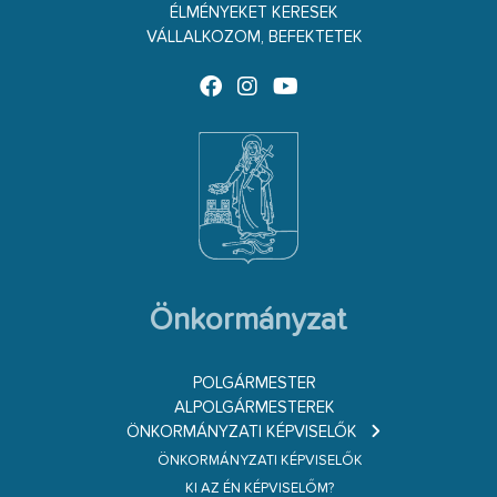
ÉLMÉNYEKET KERESEK
VÁLLALKOZOM, BEFEKTETEK
Önkormányzat
POLGÁRMESTER
ALPOLGÁRMESTEREK
ÖNKORMÁNYZATI KÉPVISELŐK
ÖNKORMÁNYZATI KÉPVISELŐK
KI AZ ÉN KÉPVISELŐM?