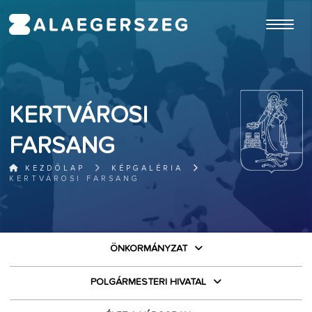
ugrás a fő tartalomhoz
KERTVÁROSI
FARSANG
KEZDŐLAP
KÉPGALÉRIA
KERTVÁROSI FARSANG
ÖNKORMÁNYZAT
POLGÁRMESTERI HIVATAL