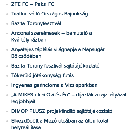
ZTE FC – Paksi FC
Triatlon váltó Országos Bajnokság
Bazitai Toronyfesztivál
Anconai szerelmesek – bemutató a
Kvártélyházban
Anyatejes táplálás világnapja a Napsugár
Bölcsődében
Bazitai Torony fesztivál sajtótájékoztató
Tókerülő jótékonysági futás
Ingyenes gerinctorna a Vizslaparkban
„A MIKES utcai Ovi és Én” – díjazták a rajzpályázat
legjobbjait
DIMOP PLUSZ projektindító sajtótájékoztató
Elkezdődött a Mező utcában az útburkolat
helyreállítása