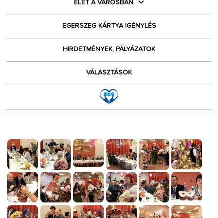
ÉLET A VÁROSBAN
EGERSZEG KÁRTYA IGÉNYLÉS
HIRDETMÉNYEK, PÁLYÁZATOK
VÁLASZTÁSOK