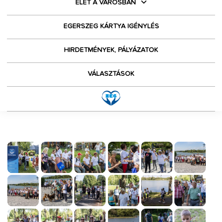
ÉLET A VÁROSBAN
EGERSZEG KÁRTYA IGÉNYLÉS
HIRDETMÉNYEK, PÁLYÁZATOK
VÁLASZTÁSOK