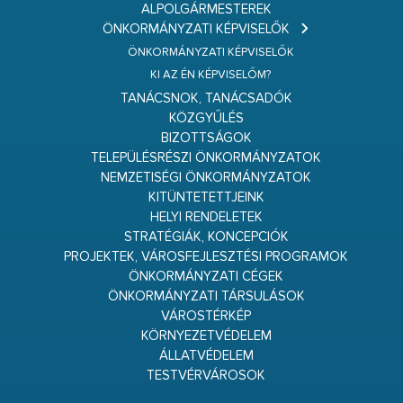
ALPOLGÁRMESTEREK
ÖNKORMÁNYZATI KÉPVISELŐK
ÖNKORMÁNYZATI KÉPVISELŐK
KI AZ ÉN KÉPVISELŐM?
TANÁCSNOK, TANÁCSADÓK
KÖZGYŰLÉS
BIZOTTSÁGOK
TELEPÜLÉSRÉSZI ÖNKORMÁNYZATOK
NEMZETISÉGI ÖNKORMÁNYZATOK
KITÜNTETETTJEINK
HELYI RENDELETEK
STRATÉGIÁK, KONCEPCIÓK
PROJEKTEK, VÁROSFEJLESZTÉSI PROGRAMOK
ÖNKORMÁNYZATI CÉGEK
ÖNKORMÁNYZATI TÁRSULÁSOK
VÁROSTÉRKÉP
KÖRNYEZETVÉDELEM
ÁLLATVÉDELEM
TESTVÉRVÁROSOK