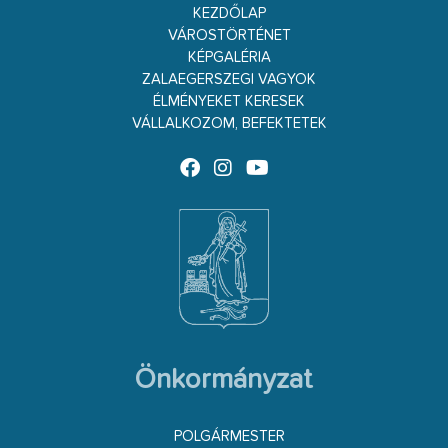
KEZDŐLAP
VÁROSTÖRTÉNET
KÉPGALÉRIA
ZALAEGERSZEGI VAGYOK
ÉLMÉNYEKET KERESEK
VÁLLALKOZOM, BEFEKTETEK
Önkormányzat
POLGÁRMESTER