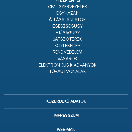
INTÉZMÉNYEK
CIVIL SZERVEZETEK
EGYHÁZAK
ÁLLÁSAJÁNLATOK
EGÉSZSÉGÜGY
IFJÚSÁGÜGY
JÁTSZÓTEREK
KÖZLEKEDÉS
RENDVÉDELEM
VÁSÁROK
ELEKTRONIKUS KIADVÁNYOK
TÚRAÚTVONALAK
KÖZÉRDEKŰ ADATOK
IMPRESSZUM
WEB-MAIL