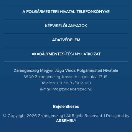
A POLGÁRMESTERI HIVATAL TELEFONKÖNYVE
KÉPVISELŐI ANYAGOK
ADATVÉDELEM
AKADÁLYMENTESÍTÉSI NYILATKOZAT
Zalaegerszeg Megyei Jogú Város Polgármesteri Hivatala
8900 Zalaegerszeg, Kossuth Lajos utca 17-19.
Telefon: 00 36 92/502-100
e-mail:info@zalaegerszeg.hu
Bejelentkezés
© Copyright 2026 Zalaegerszeg | All Rights Reserved. | Designed by
ASSEMBLY