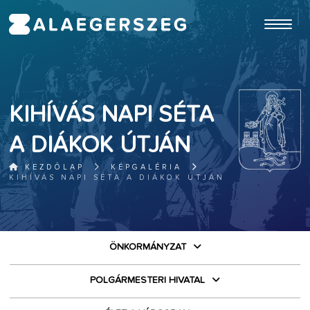
ugrás a fő tartalomhoz
KIHÍVÁS NAPI SÉTA
A DIÁKOK ÚTJÁN
KEZDŐLAP
KÉPGALÉRIA
KIHÍVÁS NAPI SÉTA A DIÁKOK ÚTJÁN
ÖNKORMÁNYZAT
POLGÁRMESTERI HIVATAL