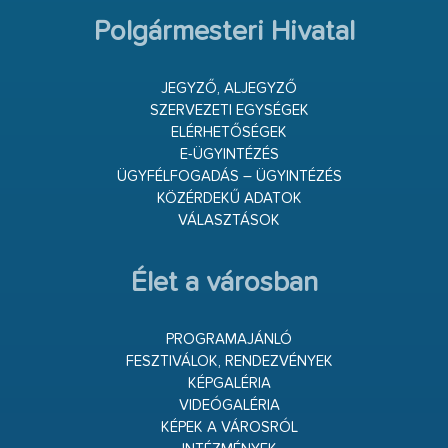
Polgármesteri Hivatal
JEGYZŐ, ALJEGYZŐ
SZERVEZETI EGYSÉGEK
ELÉRHETŐSÉGEK
E-ÜGYINTÉZÉS
ÜGYFÉLFOGADÁS – ÜGYINTÉZÉS
KÖZÉRDEKŰ ADATOK
VÁLASZTÁSOK
Élet a városban
PROGRAMAJÁNLÓ
FESZTIVÁLOK, RENDEZVÉNYEK
KÉPGALÉRIA
VIDEÓGALÉRIA
KÉPEK A VÁROSRÓL