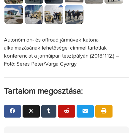
Autonóm on- és offroad járművek katonai
alkalmazásának lehetőségei címmel tartottak
konferenciát a járműipari tesztpályán (2018.11.12.) –
Fotó: Seres Péter/Varga György
Tartalom megosztása: