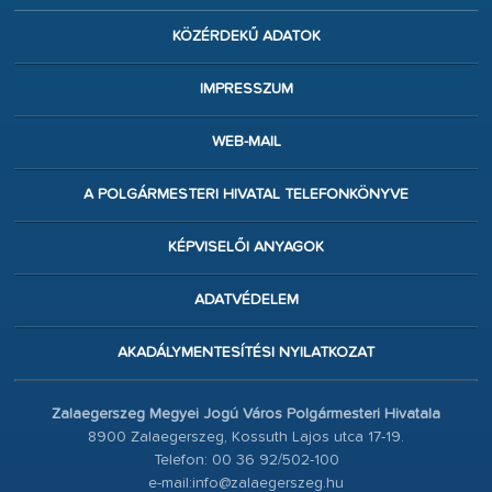
KÖZÉRDEKŰ ADATOK
IMPRESSZUM
WEB-MAIL
A POLGÁRMESTERI HIVATAL TELEFONKÖNYVE
KÉPVISELŐI ANYAGOK
ADATVÉDELEM
AKADÁLYMENTESÍTÉSI NYILATKOZAT
Zalaegerszeg Megyei Jogú Város Polgármesteri Hivatala
8900 Zalaegerszeg, Kossuth Lajos utca 17-19.
Telefon: 00 36 92/502-100
e-mail:info@zalaegerszeg.hu