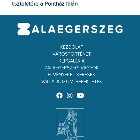
tiszteletére a Pontház falán
KEZDŐLAP
VÁROSTÖRTÉNET
KÉPGALÉRIA
ZALAEGERSZEGI VAGYOK
ÉLMÉNYEKET KERESEK
VÁLLALKOZOM, BEFEKTETEK