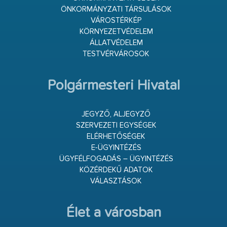
ÖNKORMÁNYZATI TÁRSULÁSOK
VÁROSTÉRKÉP
KÖRNYEZETVÉDELEM
ÁLLATVÉDELEM
TESTVÉRVÁROSOK
Polgármesteri Hivatal
JEGYZŐ, ALJEGYZŐ
SZERVEZETI EGYSÉGEK
ELÉRHETŐSÉGEK
E-ÜGYINTÉZÉS
ÜGYFÉLFOGADÁS – ÜGYINTÉZÉS
KÖZÉRDEKŰ ADATOK
VÁLASZTÁSOK
Élet a városban