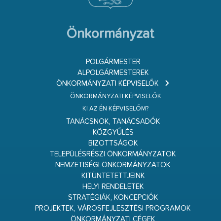
Önkormányzat
POLGÁRMESTER
ALPOLGÁRMESTEREK
ÖNKORMÁNYZATI KÉPVISELŐK
ÖNKORMÁNYZATI KÉPVISELŐK
KI AZ ÉN KÉPVISELŐM?
TANÁCSNOK, TANÁCSADÓK
KÖZGYŰLÉS
BIZOTTSÁGOK
TELEPÜLÉSRÉSZI ÖNKORMÁNYZATOK
NEMZETISÉGI ÖNKORMÁNYZATOK
KITÜNTETETTJEINK
HELYI RENDELETEK
STRATÉGIÁK, KONCEPCIÓK
PROJEKTEK, VÁROSFEJLESZTÉSI PROGRAMOK
ÖNKORMÁNYZATI CÉGEK