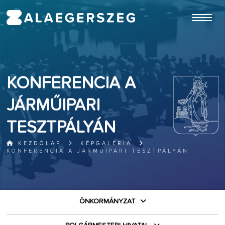
ugrás a fő tartalomhoz
KONFERENCIA A
JÁRMŰIPARI
TESZTPÁLYÁN
KEZDŐLAP
KÉPGALÉRIA
KONFERENCIA A JÁRMŰIPARI TESZTPÁLYÁN
ÖNKORMÁNYZAT