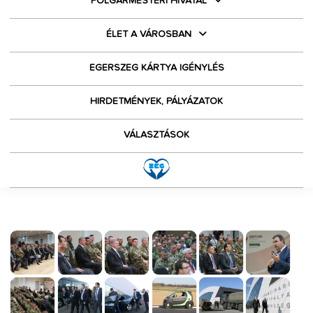
POLGÁRMESTERI HIVATAL
ÉLET A VÁROSBAN
EGERSZEG KÁRTYA IGÉNYLÉS
HIRDETMÉNYEK, PÁLYÁZATOK
VÁLASZTÁSOK