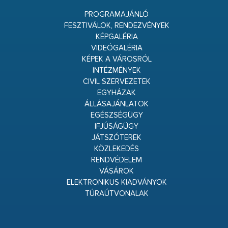
PROGRAMAJÁNLÓ
FESZTIVÁLOK, RENDEZVÉNYEK
KÉPGALÉRIA
VIDEÓGALÉRIA
KÉPEK A VÁROSRÓL
INTÉZMÉNYEK
CIVIL SZERVEZETEK
EGYHÁZAK
ÁLLÁSAJÁNLATOK
EGÉSZSÉGÜGY
IFJÚSÁGÜGY
JÁTSZÓTEREK
KÖZLEKEDÉS
RENDVÉDELEM
VÁSÁROK
ELEKTRONIKUS KIADVÁNYOK
TÚRAÚTVONALAK