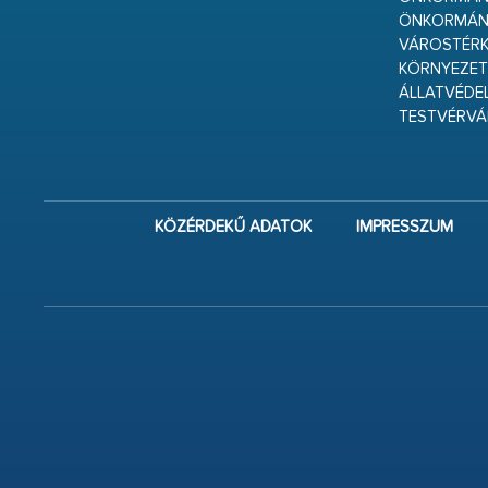
ÖNKORMÁN
VÁROSTÉRK
KÖRNYEZET
ÁLLATVÉDE
TESTVÉRV
KÖZÉRDEKŰ ADATOK
IMPRESSZUM