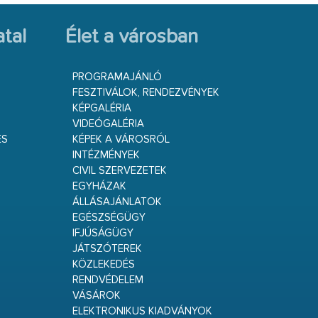
tal
Élet a városban
PROGRAMAJÁNLÓ
FESZTIVÁLOK, RENDEZVÉNYEK
KÉPGALÉRIA
VIDEÓGALÉRIA
ÉS
KÉPEK A VÁROSRÓL
INTÉZMÉNYEK
CIVIL SZERVEZETEK
EGYHÁZAK
ÁLLÁSAJÁNLATOK
EGÉSZSÉGÜGY
IFJÚSÁGÜGY
JÁTSZÓTEREK
KÖZLEKEDÉS
RENDVÉDELEM
VÁSÁROK
ELEKTRONIKUS KIADVÁNYOK