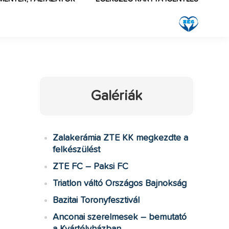
Galériák
Zalakerámia ZTE KK megkezdte a
felkészülést
ZTE FC – Paksi FC
Triatlon váltó Országos Bajnokság
Bazitai Toronyfesztivál
Anconai szerelmesek – bemutató