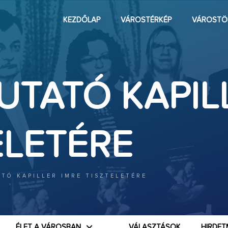
KEZDŐLAP
VÁROSTÉRKÉP
VÁROSTÖ
TATÓ KAPIL
ELETÉRE
TÓ KAPILLER IMRE TISZTELETÉRE
ÉLET A VÁROSBAN
VÁLASZTÁSOK
HIRDET