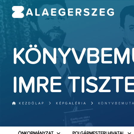
KÖNYVBEMU
IMRE TISZT
KEZDŐLAP
KÉPGALÉRIA
KÖNYVBEMUTA
ÖNKORMÁNYZAT
POLGÁRMESTERI HIVATAL