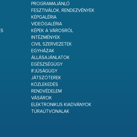
PROGRAMAJÁNLÓ
FESZTIVÁLOK, RENDEZVÉNYEK
KÉPGALÉRIA
VIDEÓGALÉRIA
ÉS
KÉPEK A VÁROSRÓL
INTÉZMÉNYEK
CIVIL SZERVEZETEK
EGYHÁZAK
ÁLLÁSAJÁNLATOK
EGÉSZSÉGÜGY
IFJÚSÁGÜGY
JÁTSZÓTEREK
KÖZLEKEDÉS
RENDVÉDELEM
VÁSÁROK
ELEKTRONIKUS KIADVÁNYOK
TÚRAÚTVONALAK