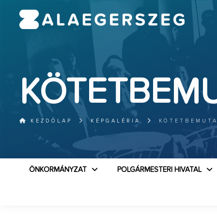
KÖTETBEM
KEZDŐLAP
KÉPGALÉRIA
KÖTETBEMUT
ÖNKORMÁNYZAT
POLGÁRMESTERI HIVATAL