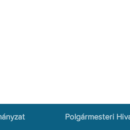
ányzat
Polgármesteri Hiva