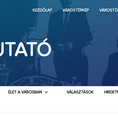
KEZDŐLAP
VÁROSTÉRKÉP
VÁROSTÖ
UTATÓ
ATÓ
ÉLET A VÁROSBAN
VÁLASZTÁSOK
HIRDET