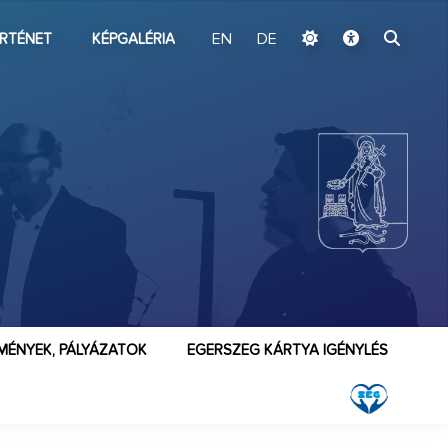
ugrás a fő tartalomhoz
RTÉNET
KÉPGALÉRIA
EN
DE
MÉNYEK, PÁLYÁZATOK
EGERSZEG KÁRTYA IGÉNYLÉS