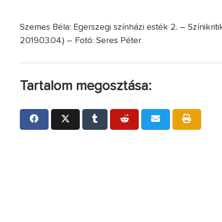
Szemes Béla: Egerszegi színházi esték 2. – Színikri
2019.03.04.) – Fotó: Seres Péter
Tartalom megosztása: