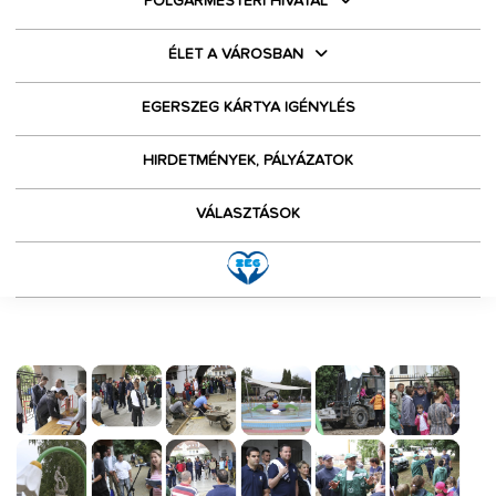
POLGÁRMESTERI HIVATAL
ÉLET A VÁROSBAN
EGERSZEG KÁRTYA IGÉNYLÉS
HIRDETMÉNYEK, PÁLYÁZATOK
VÁLASZTÁSOK