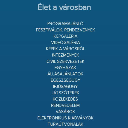
Élet a városban
PROGRAMAJÁNLÓ
FESZTIVÁLOK, RENDEZVÉNYEK
KÉPGALÉRIA
VIDEÓGALÉRIA
KÉPEK A VÁROSRÓL
INTÉZMÉNYEK
CIVIL SZERVEZETEK
EGYHÁZAK
ÁLLÁSAJÁNLATOK
EGÉSZSÉGÜGY
IFJÚSÁGÜGY
JÁTSZÓTEREK
KÖZLEKEDÉS
RENDVÉDELEM
VÁSÁROK
ELEKTRONIKUS KIADVÁNYOK
TÚRAÚTVONALAK