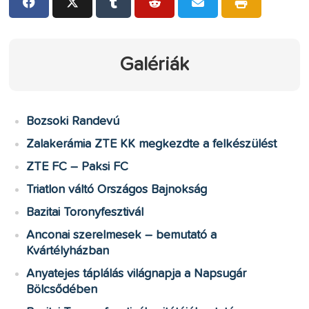
Galériák
Bozsoki Randevú
Zalakerámia ZTE KK megkezdte a felkészülést
ZTE FC – Paksi FC
Triatlon váltó Országos Bajnokság
Bazitai Toronyfesztivál
Anconai szerelmesek – bemutató a
Kvártélyházban
Anyatejes táplálás világnapja a Napsugár
Bölcsődében