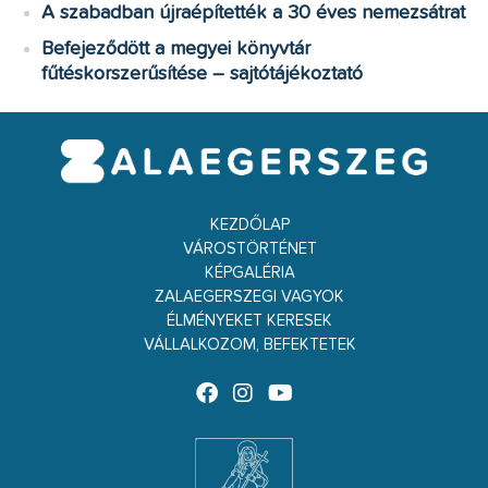
A szabadban újraépítették a 30 éves nemezsátrat
Befejeződött a megyei könyvtár
fűtéskorszerűsítése – sajtótájékoztató
KEZDŐLAP
VÁROSTÖRTÉNET
KÉPGALÉRIA
ZALAEGERSZEGI VAGYOK
ÉLMÉNYEKET KERESEK
VÁLLALKOZOM, BEFEKTETEK