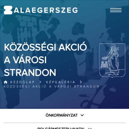
ugrás a fő tartalomhoz
KÖZÖSSÉGI AKCIÓ
A VÁROSI
STRANDON
KEZDŐLAP
KÉPGALÉRIA
KÖZÖSSÉGI AKCIÓ A VÁROSI STRANDON
ÖNKORMÁNYZAT