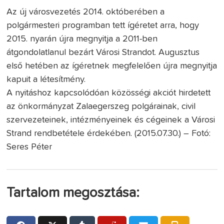
Az új városvezetés 2014. októberében a
polgármesteri programban tett ígéretet arra, hogy
2015. nyarán újra megnyitja a 2011-ben
átgondolatlanul bezárt Városi Strandot. Augusztus
első hetében az ígéretnek megfelelően újra megnyitja
kapuit a létesítmény.
A nyitáshoz kapcsolódóan közösségi akciót hirdetett
az önkormányzat Zalaegerszeg polgárainak, civil
szervezeteinek, intézményeinek és cégeinek a Városi
Strand rendbetétele érdekében. (2015.07.30.) – Fotó:
Seres Péter
Tartalom megosztása: