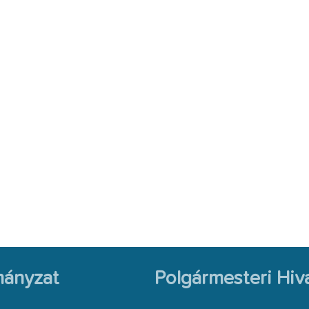
ányzat
Polgármesteri Hiva