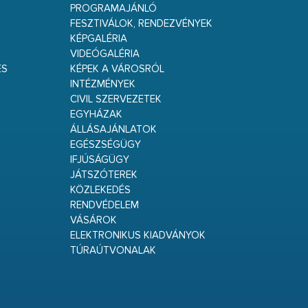
PROGRAMAJÁNLÓ
FESZTIVÁLOK, RENDEZVÉNYEK
KÉPGALÉRIA
VIDEÓGALÉRIA
ÉS
KÉPEK A VÁROSRÓL
INTÉZMÉNYEK
CIVIL SZERVEZETEK
EGYHÁZAK
ÁLLÁSAJÁNLATOK
EGÉSZSÉGÜGY
IFJÚSÁGÜGY
JÁTSZÓTEREK
KÖZLEKEDÉS
RENDVÉDELEM
VÁSÁROK
ELEKTRONIKUS KIADVÁNYOK
TÚRAÚTVONALAK