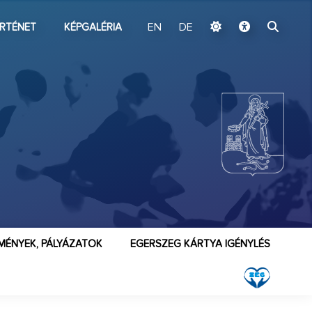
ugrás a fő tartalomhoz
RTÉNET
KÉPGALÉRIA
EN
DE
MÉNYEK, PÁLYÁZATOK
EGERSZEG KÁRTYA IGÉNYLÉS