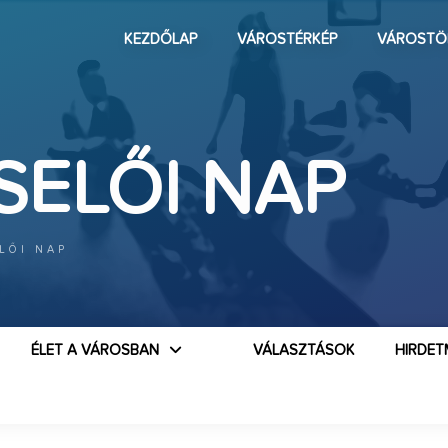
KEZDŐLAP
VÁROSTÉRKÉP
VÁROSTÖ
SELŐI NAP
LŐI NAP
ÉLET A VÁROSBAN
VÁLASZTÁSOK
HIRDET