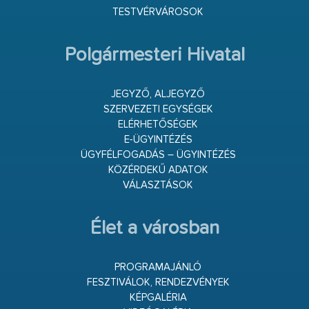
TESTVÉRVÁROSOK
Polgármesteri Hivatal
JEGYZŐ, ALJEGYZŐ
SZERVEZETI EGYSÉGEK
ELÉRHETŐSÉGEK
E-ÜGYINTÉZÉS
ÜGYFÉLFOGADÁS – ÜGYINTÉZÉS
KÖZÉRDEKŰ ADATOK
VÁLASZTÁSOK
Élet a városban
PROGRAMAJÁNLÓ
FESZTIVÁLOK, RENDEZVÉNYEK
KÉPGALÉRIA