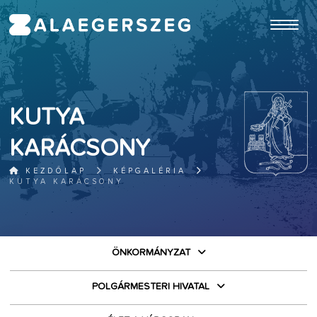
ugrás a fő tartalomhoz
KUTYA
KARÁCSONY
KEZDŐLAP
KÉPGALÉRIA
KUTYA KARÁCSONY
ÖNKORMÁNYZAT
POLGÁRMESTERI HIVATAL