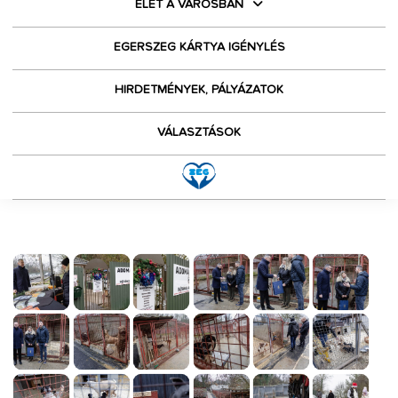
ÉLET A VÁROSBAN
EGERSZEG KÁRTYA IGÉNYLÉS
HIRDETMÉNYEK, PÁLYÁZATOK
VÁLASZTÁSOK