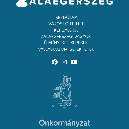
KEZDŐLAP
VÁROSTÖRTÉNET
KÉPGALÉRIA
ZALAEGERSZEGI VAGYOK
ÉLMÉNYEKET KERESEK
VÁLLALKOZOM, BEFEKTETEK
Önkormányzat