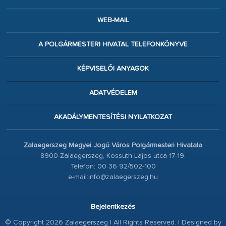
WEB-MAIL
A POLGÁRMESTERI HIVATAL TELEFONKÖNYVE
KÉPVISELŐI ANYAGOK
ADATVÉDELEM
AKADÁLYMENTESÍTÉSI NYILATKOZAT
Zalaegerszeg Megyei Jogú Város Polgármesteri Hivatala
8900 Zalaegerszeg, Kossuth Lajos utca 17-19.
Telefon: 00 36 92/502-100
e-mail:info@zalaegerszeg.hu
Bejelentkezés
© Copyright 2026 Zalaegerszeg | All Rights Reserved. | Designed by