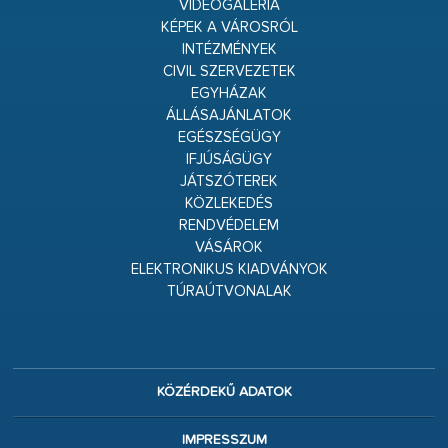
VIDEÓGALÉRIA
KÉPEK A VÁROSRÓL
INTÉZMÉNYEK
CIVIL SZERVEZETEK
EGYHÁZAK
ÁLLÁSAJÁNLATOK
EGÉSZSÉGÜGY
IFJÚSÁGÜGY
JÁTSZÓTEREK
KÖZLEKEDÉS
RENDVÉDELEM
VÁSÁROK
ELEKTRONIKUS KIADVÁNYOK
TÚRAÚTVONALAK
KÖZÉRDEKŰ ADATOK
IMPRESSZUM