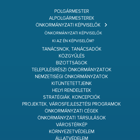
POLGÁRMESTER
ALPOLGÁRMESTEREK
ÖNKORMÁNYZATI KÉPVISELŐK
ÖNKORMÁNYZATI KÉPVISELŐK
KI AZ ÉN KÉPVISELŐM?
TANÁCSNOK, TANÁCSADÓK
KÖZGYŰLÉS
BIZOTTSÁGOK
TELEPÜLÉSRÉSZI ÖNKORMÁNYZATOK
NEMZETISÉGI ÖNKORMÁNYZATOK
KITÜNTETETTJEINK
HELYI RENDELETEK
STRATÉGIÁK, KONCEPCIÓK
PROJEKTEK, VÁROSFEJLESZTÉSI PROGRAMOK
ÖNKORMÁNYZATI CÉGEK
ÖNKORMÁNYZATI TÁRSULÁSOK
VÁROSTÉRKÉP
KÖRNYEZETVÉDELEM
ÁLLATVÉDELEM