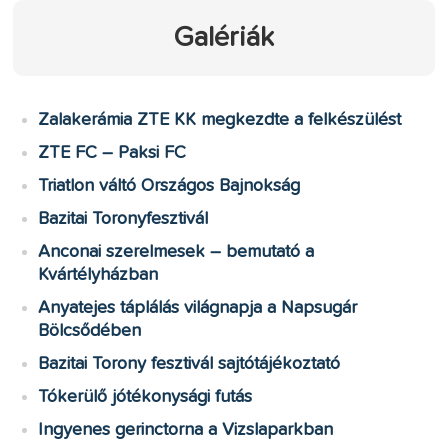
Galériák
Zalakerámia ZTE KK megkezdte a felkészülést
ZTE FC – Paksi FC
Triatlon váltó Országos Bajnokság
Bazitai Toronyfesztivál
Anconai szerelmesek – bemutató a
Kvártélyházban
Anyatejes táplálás világnapja a Napsugár
Bölcsődében
Bazitai Torony fesztivál sajtótájékoztató
Tókerülő jótékonysági futás
Ingyenes gerinctorna a Vizslaparkban