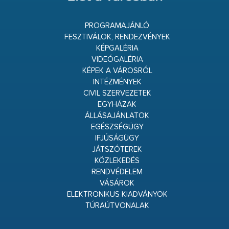
PROGRAMAJÁNLÓ
FESZTIVÁLOK, RENDEZVÉNYEK
KÉPGALÉRIA
VIDEÓGALÉRIA
KÉPEK A VÁROSRÓL
INTÉZMÉNYEK
CIVIL SZERVEZETEK
EGYHÁZAK
ÁLLÁSAJÁNLATOK
EGÉSZSÉGÜGY
IFJÚSÁGÜGY
JÁTSZÓTEREK
KÖZLEKEDÉS
RENDVÉDELEM
VÁSÁROK
ELEKTRONIKUS KIADVÁNYOK
TÚRAÚTVONALAK