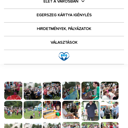
ÉLET A VÁROSBAN
EGERSZEG KÁRTYA IGÉNYLÉS
HIRDETMÉNYEK, PÁLYÁZATOK
VÁLASZTÁSOK