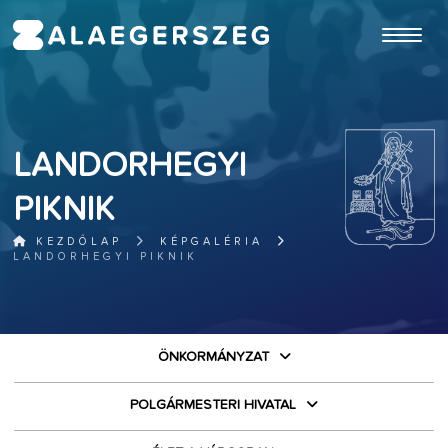
ugrás a fő tartalomhoz
LANDORHEGYI
PIKNIK
KEZDŐLAP
KÉPGALÉRIA
LANDORHEGYI PIKNIK
ÖNKORMÁNYZAT
POLGÁRMESTERI HIVATAL