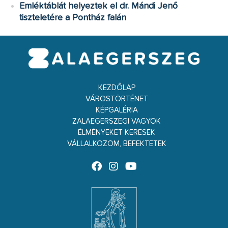
Emléktáblát helyeztek el dr. Mándi Jenő
tiszteletére a Pontház falán
KEZDŐLAP
VÁROSTÖRTÉNET
KÉPGALÉRIA
ZALAEGERSZEGI VAGYOK
ÉLMÉNYEKET KERESEK
VÁLLALKOZOM, BEFEKTETEK