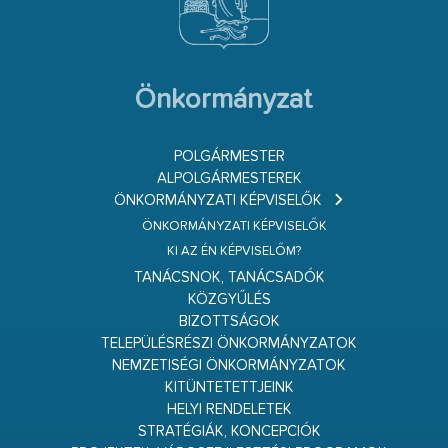
Önkormányzat
POLGÁRMESTER
ALPOLGÁRMESTEREK
ÖNKORMÁNYZATI KÉPVISELŐK
ÖNKORMÁNYZATI KÉPVISELŐK
KI AZ ÉN KÉPVISELŐM?
TANÁCSNOK, TANÁCSADÓK
KÖZGYŰLÉS
BIZOTTSÁGOK
TELEPÜLÉSRÉSZI ÖNKORMÁNYZATOK
NEMZETISÉGI ÖNKORMÁNYZATOK
KITÜNTETETTJEINK
HELYI RENDELETEK
STRATÉGIÁK, KONCEPCIÓK