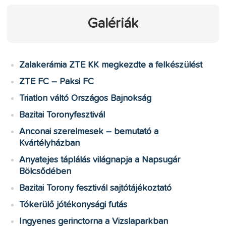
Galériák
Zalakerámia ZTE KK megkezdte a felkészülést
ZTE FC – Paksi FC
Triatlon váltó Országos Bajnokság
Bazitai Toronyfesztivál
Anconai szerelmesek – bemutató a
Kvártélyházban
Anyatejes táplálás világnapja a Napsugár
Bölcsődében
Bazitai Torony fesztivál sajtótájékoztató
Tókerülő jótékonysági futás
Ingyenes gerinctorna a Vizslaparkban