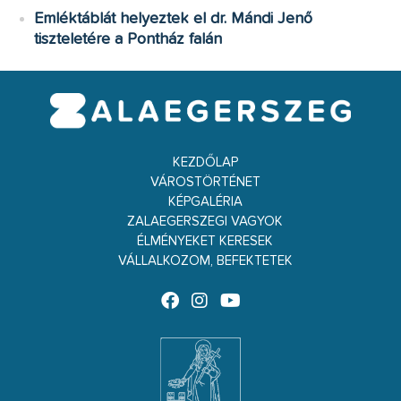
Emléktáblát helyeztek el dr. Mándi Jenő
tiszteletére a Pontház falán
KEZDŐLAP
VÁROSTÖRTÉNET
KÉPGALÉRIA
ZALAEGERSZEGI VAGYOK
ÉLMÉNYEKET KERESEK
VÁLLALKOZOM, BEFEKTETEK