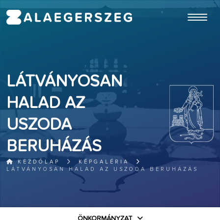
ugrás a fő tartalomhoz
LÁTVÁNYOSAN
HALAD AZ
USZODA
BERUHÁZÁS
KEZDŐLAP
KÉPGALÉRIA
LÁTVÁNYOSAN HALAD AZ USZODA BERUHÁZÁS
ÖNKORMÁNYZAT