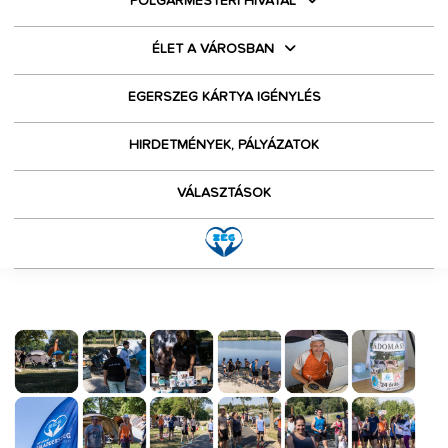
POLGÁRMESTERI HIVATAL
ÉLET A VÁROSBAN
EGERSZEG KÁRTYA IGÉNYLÉS
HIRDETMÉNYEK, PÁLYÁZATOK
VÁLASZTÁSOK