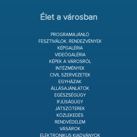
Élet a városban
PROGRAMAJÁNLÓ
FESZTIVÁLOK, RENDEZVÉNYEK
KÉPGALÉRIA
VIDEÓGALÉRIA
KÉPEK A VÁROSRÓL
INTÉZMÉNYEK
CIVIL SZERVEZETEK
EGYHÁZAK
ÁLLÁSAJÁNLATOK
EGÉSZSÉGÜGY
IFJÚSÁGÜGY
JÁTSZÓTEREK
KÖZLEKEDÉS
RENDVÉDELEM
VÁSÁROK
ELEKTRONIKUS KIADVÁNYOK