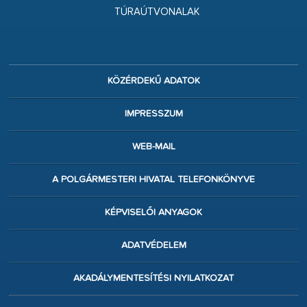
TÚRAÚTVONALAK
KÖZÉRDEKŰ ADATOK
IMPRESSZUM
WEB-MAIL
A POLGÁRMESTERI HIVATAL TELEFONKÖNYVE
KÉPVISELŐI ANYAGOK
ADATVÉDELEM
AKADÁLYMENTESÍTÉSI NYILATKOZAT