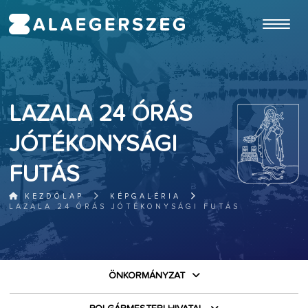
ugrás a fő tartalomhoz
LAZALA 24 ÓRÁS
JÓTÉKONYSÁGI
FUTÁS
KEZDŐLAP
KÉPGALÉRIA
LAZALA 24 ÓRÁS JÓTÉKONYSÁGI FUTÁS
ÖNKORMÁNYZAT