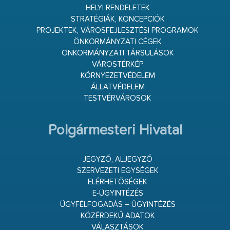
HELYI RENDELETEK
STRATÉGIÁK, KONCEPCIÓK
PROJEKTEK, VÁROSFEJLESZTÉSI PROGRAMOK
ÖNKORMÁNYZATI CÉGEK
ÖNKORMÁNYZATI TÁRSULÁSOK
VÁROSTÉRKÉP
KÖRNYEZETVÉDELEM
ÁLLATVÉDELEM
TESTVÉRVÁROSOK
Polgármesteri Hivatal
JEGYZŐ, ALJEGYZŐ
SZERVEZETI EGYSÉGEK
ELÉRHETŐSÉGEK
E-ÜGYINTÉZÉS
ÜGYFÉLFOGADÁS – ÜGYINTÉZÉS
KÖZÉRDEKŰ ADATOK
VÁLASZTÁSOK