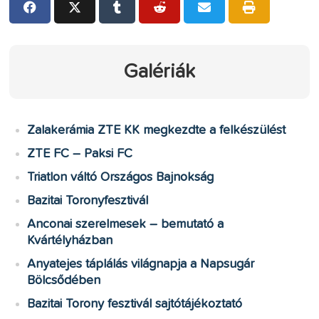
Galériák
Zalakerámia ZTE KK megkezdte a felkészülést
ZTE FC – Paksi FC
Triatlon váltó Országos Bajnokság
Bazitai Toronyfesztivál
Anconai szerelmesek – bemutató a
Kvártélyházban
Anyatejes táplálás világnapja a Napsugár
Bölcsődében
Bazitai Torony fesztivál sajtótájékoztató