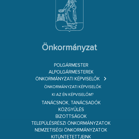
Önkormányzat
POLGÁRMESTER
ALPOLGÁRMESTEREK
ÖNKORMÁNYZATI KÉPVISELŐK
ÖNKORMÁNYZATI KÉPVISELŐK
KI AZ ÉN KÉPVISELŐM?
TANÁCSNOK, TANÁCSADÓK
KÖZGYŰLÉS
BIZOTTSÁGOK
TELEPÜLÉSRÉSZI ÖNKORMÁNYZATOK
NEMZETISÉGI ÖNKORMÁNYZATOK
KITÜNTETETTJEINK