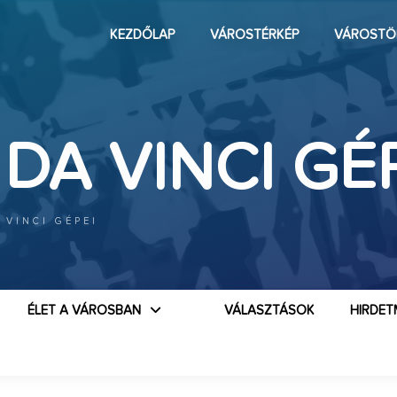
KEZDŐLAP
VÁROSTÉRKÉP
VÁROSTÖ
A VINCI GÉP
 VINCI GÉPEI
ÉLET A VÁROSBAN
VÁLASZTÁSOK
HIRDET