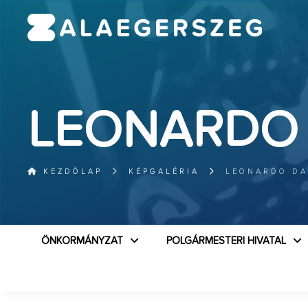
LEONARDO D
KEZDŐLAP
KÉPGALÉRIA
LEONARDO DA
ÖNKORMÁNYZAT
POLGÁRMESTERI HIVATAL