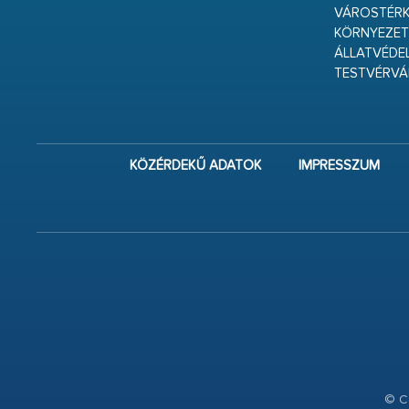
VÁROSTÉRK
KÖRNYEZET
ÁLLATVÉDE
TESTVÉRV
KÖZÉRDEKŰ ADATOK
IMPRESSZUM
© Co