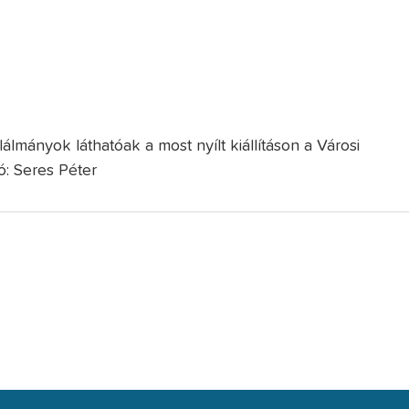
lálmányok láthatóak a most nyílt kiállításon a Városi
ó: Seres Péter