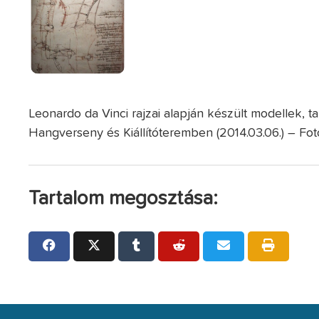
Leonardo da Vinci rajzai alapján készült modellek, ta
Hangverseny és Kiállítóteremben (2014.03.06.) – Fot
Tartalom megosztása: