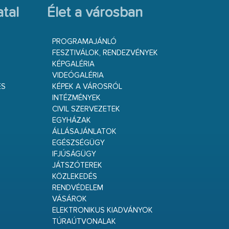
tal
Élet a városban
PROGRAMAJÁNLÓ
FESZTIVÁLOK, RENDEZVÉNYEK
KÉPGALÉRIA
VIDEÓGALÉRIA
ÉS
KÉPEK A VÁROSRÓL
INTÉZMÉNYEK
CIVIL SZERVEZETEK
EGYHÁZAK
ÁLLÁSAJÁNLATOK
EGÉSZSÉGÜGY
IFJÚSÁGÜGY
JÁTSZÓTEREK
KÖZLEKEDÉS
RENDVÉDELEM
VÁSÁROK
ELEKTRONIKUS KIADVÁNYOK
TÚRAÚTVONALAK