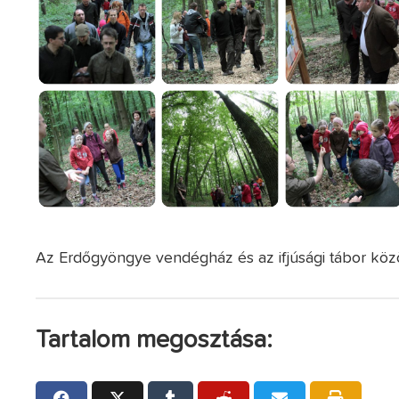
Az Erdőgyöngye vendégház és az ifjúsági tábor közöt
Tartalom megosztása: