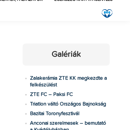
Galériák
Zalakerámia ZTE KK megkezdte a
felkészülést
ZTE FC – Paksi FC
Triatlon váltó Országos Bajnokság
Bazitai Toronyfesztivál
Anconai szerelmesek – bemutató