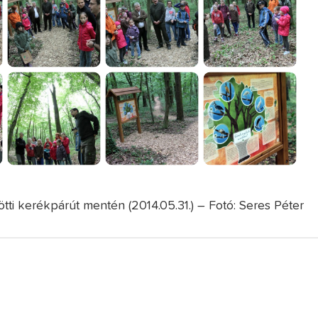
ti kerékpárút mentén (2014.05.31.) – Fotó: Seres Péter