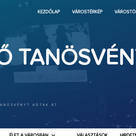
KEZDŐLAP
VÁROSTÉRKÉP
VÁROSTÖ
Ő TANÖSVÉN
ANÖSVÉNYT ADTAK ÁT
ÉLET A VÁROSBAN
VÁLASZTÁSOK
HIRDET