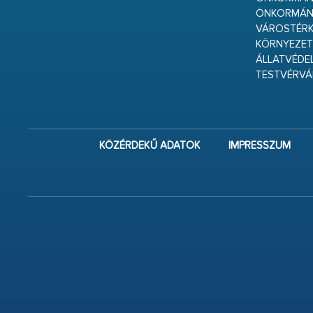
ÖNKORMÁN
VÁROSTÉRK
KÖRNYEZET
ÁLLATVÉDE
TESTVÉRV
KÖZÉRDEKŰ ADATOK
IMPRESSZUM