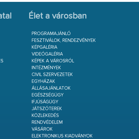
tal
Élet a városban
PROGRAMAJÁNLÓ
FESZTIVÁLOK, RENDEZVÉNYEK
KÉPGALÉRIA
VIDEÓGALÉRIA
ÉS
KÉPEK A VÁROSRÓL
INTÉZMÉNYEK
CIVIL SZERVEZETEK
EGYHÁZAK
ÁLLÁSAJÁNLATOK
EGÉSZSÉGÜGY
IFJÚSÁGÜGY
JÁTSZÓTEREK
KÖZLEKEDÉS
RENDVÉDELEM
VÁSÁROK
ELEKTRONIKUS KIADVÁNYOK