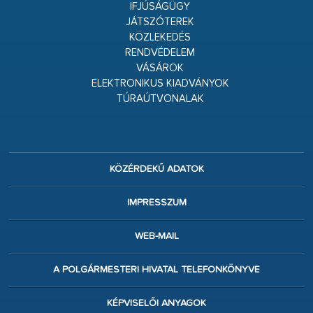
IFJÚSÁGÜGY
JÁTSZÓTEREK
KÖZLEKEDÉS
RENDVÉDELEM
VÁSÁROK
ELEKTRONIKUS KIADVÁNYOK
TÚRAÚTVONALAK
KÖZÉRDEKŰ ADATOK
IMPRESSZUM
WEB-MAIL
A POLGÁRMESTERI HIVATAL TELEFONKÖNYVE
KÉPVISELŐI ANYAGOK