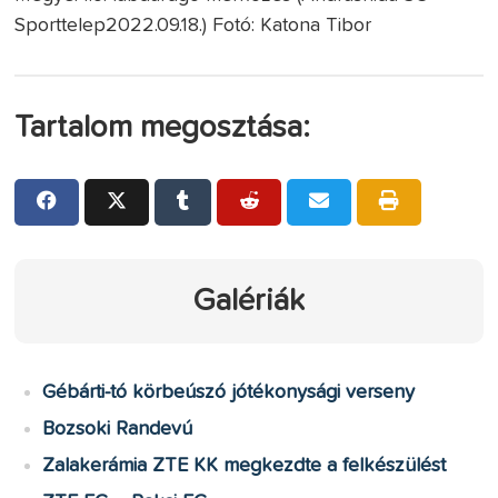
Sporttelep2022.09.18.) Fotó: Katona Tibor
Tartalom megosztása:
Galériák
Gébárti-tó körbeúszó jótékonysági verseny
Bozsoki Randevú
Zalakerámia ZTE KK megkezdte a felkészülést