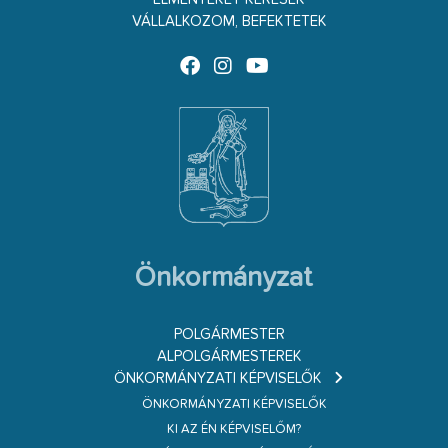
VÁLLALKOZOM, BEFEKTETEK
Önkormányzat
POLGÁRMESTER
ALPOLGÁRMESTEREK
ÖNKORMÁNYZATI KÉPVISELŐK
ÖNKORMÁNYZATI KÉPVISELŐK
KI AZ ÉN KÉPVISELŐM?