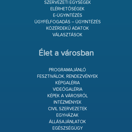
SZERVEZETI EGYSÉGEK
ELÉRHETŐSÉGEK
E-ÜGYINTÉZÉS
ÜGYFÉLFOGADÁS – ÜGYINTÉZÉS
KÖZÉRDEKŰ ADATOK
VÁLASZTÁSOK
Élet a városban
PROGRAMAJÁNLÓ
FESZTIVÁLOK, RENDEZVÉNYEK
KÉPGALÉRIA
VIDEÓGALÉRIA
KÉPEK A VÁROSRÓL
INTÉZMÉNYEK
CIVIL SZERVEZETEK
EGYHÁZAK
ÁLLÁSAJÁNLATOK
EGÉSZSÉGÜGY