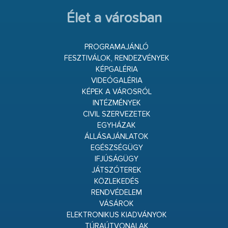
Élet a városban
PROGRAMAJÁNLÓ
FESZTIVÁLOK, RENDEZVÉNYEK
KÉPGALÉRIA
VIDEÓGALÉRIA
KÉPEK A VÁROSRÓL
INTÉZMÉNYEK
CIVIL SZERVEZETEK
EGYHÁZAK
ÁLLÁSAJÁNLATOK
EGÉSZSÉGÜGY
IFJÚSÁGÜGY
JÁTSZÓTEREK
KÖZLEKEDÉS
RENDVÉDELEM
VÁSÁROK
ELEKTRONIKUS KIADVÁNYOK
TÚRAÚTVONALAK