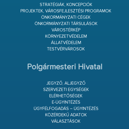
STRATÉGIÁK, KONCEPCIÓK
PROJEKTEK, VÁROSFEJLESZTÉSI PROGRAMOK
ÖNKORMÁNYZATI CÉGEK
ÖNKORMÁNYZATI TÁRSULÁSOK
VÁROSTÉRKÉP
KÖRNYEZETVÉDELEM
ÁLLATVÉDELEM
TESTVÉRVÁROSOK
Polgármesteri Hivatal
JEGYZŐ, ALJEGYZŐ
SZERVEZETI EGYSÉGEK
ELÉRHETŐSÉGEK
E-ÜGYINTÉZÉS
ÜGYFÉLFOGADÁS – ÜGYINTÉZÉS
KÖZÉRDEKŰ ADATOK
VÁLASZTÁSOK