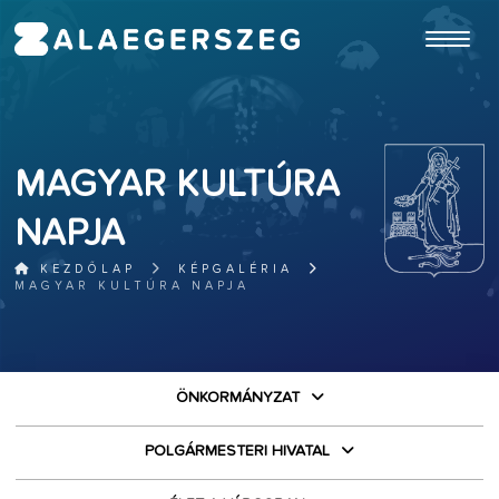
ugrás a fő tartalomhoz
MAGYAR KULTÚRA
NAPJA
KEZDŐLAP
KÉPGALÉRIA
MAGYAR KULTÚRA NAPJA
ÖNKORMÁNYZAT
POLGÁRMESTERI HIVATAL