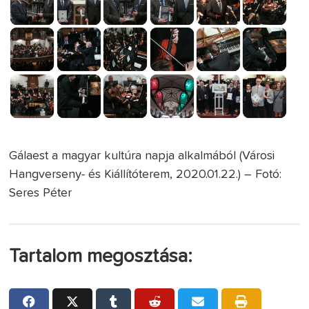
Gálaest a magyar kultúra napja alkalmából (Városi
Hangverseny- és Kiállítóterem, 2020.01.22.) – Fotó:
Seres Péter
Tartalom megosztása: