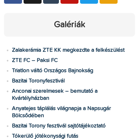
Galériák
Zalakerámia ZTE KK megkezdte a felkészülést
ZTE FC – Paksi FC
Triatlon váltó Országos Bajnokság
Bazitai Toronyfesztivál
Anconai szerelmesek – bemutató a
Kvártélyházban
Anyatejes táplálás világnapja a Napsugár
Bölcsődében
Bazitai Torony fesztivál sajtótájékoztató
Tókerülő jótékonysági futás