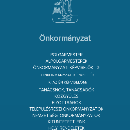
Önkormányzat
POLGÁRMESTER
ALPOLGÁRMESTEREK
ÖNKORMÁNYZATI KÉPVISELŐK
ÖNKORMÁNYZATI KÉPVISELŐK
KI AZ ÉN KÉPVISELŐM?
TANÁCSNOK, TANÁCSADÓK
KÖZGYŰLÉS
BIZOTTSÁGOK
TELEPÜLÉSRÉSZI ÖNKORMÁNYZATOK
NEMZETISÉGI ÖNKORMÁNYZATOK
KITÜNTETETTJEINK
HELYI RENDELETEK