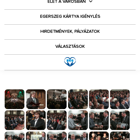
ÉLET A VÁROSBAN
EGERSZEG KÁRTYA IGÉNYLÉS
HIRDETMÉNYEK, PÁLYÁZATOK
VÁLASZTÁSOK