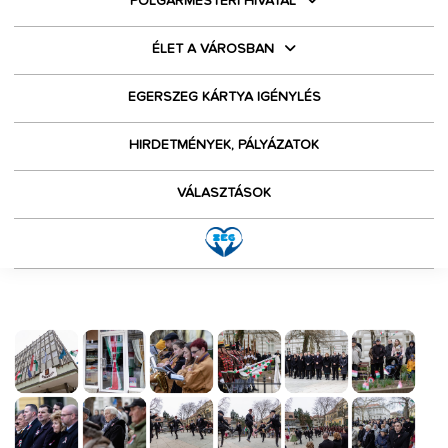
POLGÁRMESTERI HIVATAL
ÉLET A VÁROSBAN
EGERSZEG KÁRTYA IGÉNYLÉS
HIRDETMÉNYEK, PÁLYÁZATOK
VÁLASZTÁSOK