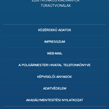
ELEKTRONIKUS KIADVÁNYOK
TÚRAÚTVONALAK
KÖZÉRDEKŰ ADATOK
IMPRESSZUM
WEB-MAIL
A POLGÁRMESTERI HIVATAL TELEFONKÖNYVE
KÉPVISELŐI ANYAGOK
ADATVÉDELEM
AKADÁLYMENTESÍTÉSI NYILATKOZAT