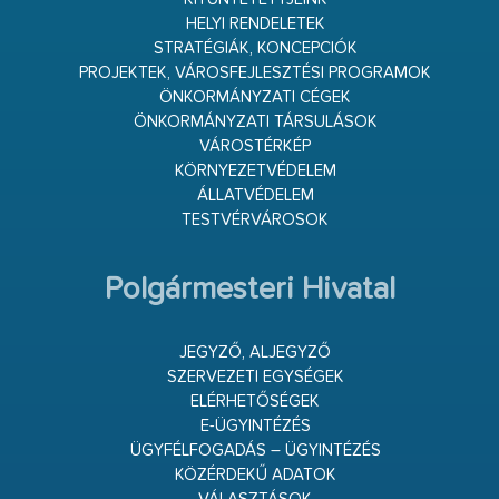
HELYI RENDELETEK
STRATÉGIÁK, KONCEPCIÓK
PROJEKTEK, VÁROSFEJLESZTÉSI PROGRAMOK
ÖNKORMÁNYZATI CÉGEK
ÖNKORMÁNYZATI TÁRSULÁSOK
VÁROSTÉRKÉP
KÖRNYEZETVÉDELEM
ÁLLATVÉDELEM
TESTVÉRVÁROSOK
Polgármesteri Hivatal
JEGYZŐ, ALJEGYZŐ
SZERVEZETI EGYSÉGEK
ELÉRHETŐSÉGEK
E-ÜGYINTÉZÉS
ÜGYFÉLFOGADÁS – ÜGYINTÉZÉS
KÖZÉRDEKŰ ADATOK