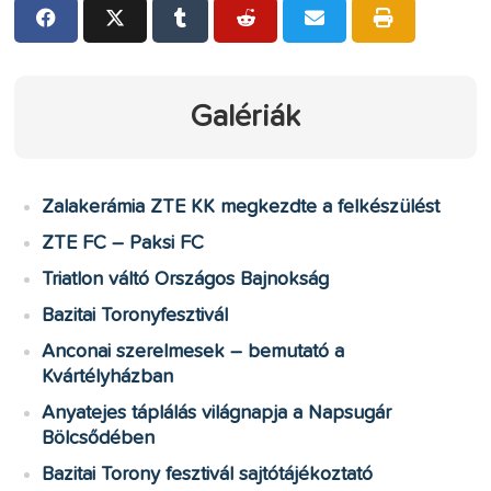
Galériák
Zalakerámia ZTE KK megkezdte a felkészülést
ZTE FC – Paksi FC
Triatlon váltó Országos Bajnokság
Bazitai Toronyfesztivál
Anconai szerelmesek – bemutató a
Kvártélyházban
Anyatejes táplálás világnapja a Napsugár
Bölcsődében
Bazitai Torony fesztivál sajtótájékoztató