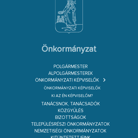
Önkormányzat
POLGÁRMESTER
ALPOLGÁRMESTEREK
ÖNKORMÁNYZATI KÉPVISELŐK
ÖNKORMÁNYZATI KÉPVISELŐK
KI AZ ÉN KÉPVISELŐM?
TANÁCSNOK, TANÁCSADÓK
KÖZGYŰLÉS
BIZOTTSÁGOK
TELEPÜLÉSRÉSZI ÖNKORMÁNYZATOK
NEMZETISÉGI ÖNKORMÁNYZATOK
KITÜNTETETTJEINK