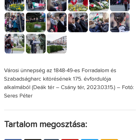
Városi ünnepség az 1848-49-es Forradalom és
Szabadságharc kitörésének 175. évfordulója
alkalmából (Deák tér – Csány tér, 2023.03.15.) – Fotó:
Seres Péter
Tartalom megosztása: