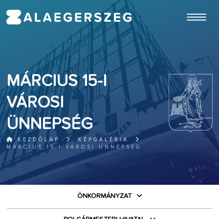
ugrás a fő tartalomhoz
MÁRCIUS 15-I
VÁROSI
ÜNNEPSÉG
KEZDŐLAP
KÉPGALÉRIA
MÁRCIUS 15-I VÁROSI ÜNNEPSÉG
ÖNKORMÁNYZAT