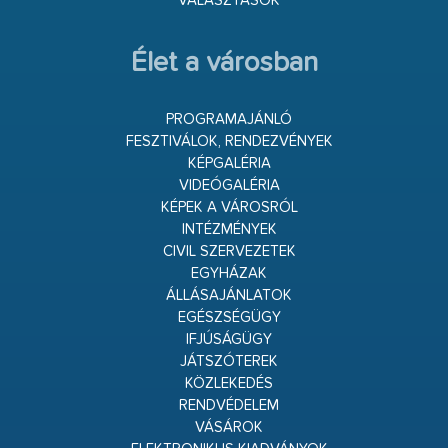
VÁLASZTÁSOK
Élet a városban
PROGRAMAJÁNLÓ
FESZTIVÁLOK, RENDEZVÉNYEK
KÉPGALÉRIA
VIDEÓGALÉRIA
KÉPEK A VÁROSRÓL
INTÉZMÉNYEK
CIVIL SZERVEZETEK
EGYHÁZAK
ÁLLÁSAJÁNLATOK
EGÉSZSÉGÜGY
IFJÚSÁGÜGY
JÁTSZÓTEREK
KÖZLEKEDÉS
RENDVÉDELEM
VÁSÁROK