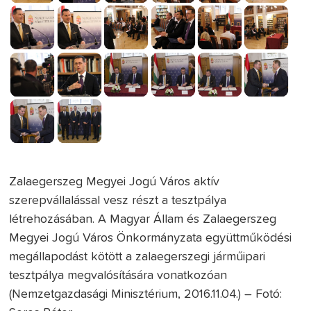
Zalaegerszeg Megyei Jogú Város aktív
szerepvállalással vesz részt a tesztpálya
létrehozásában. A Magyar Állam és Zalaegerszeg
Megyei Jogú Város Önkormányzata együttműködési
megállapodást kötött a zalaegerszegi járműipari
tesztpálya megvalósítására vonatkozóan
(Nemzetgazdasági Minisztérium, 2016.11.04.) – Fotó: