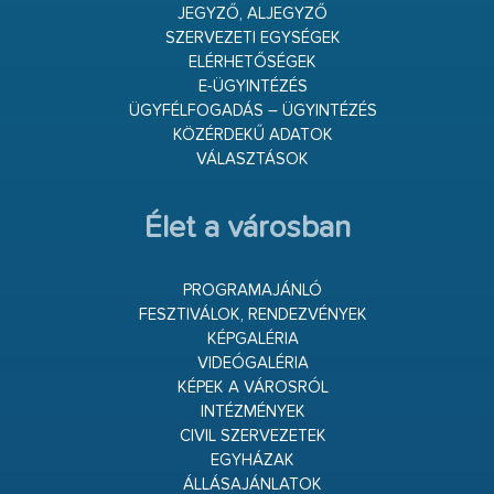
JEGYZŐ, ALJEGYZŐ
SZERVEZETI EGYSÉGEK
ELÉRHETŐSÉGEK
E-ÜGYINTÉZÉS
ÜGYFÉLFOGADÁS – ÜGYINTÉZÉS
KÖZÉRDEKŰ ADATOK
VÁLASZTÁSOK
Élet a városban
PROGRAMAJÁNLÓ
FESZTIVÁLOK, RENDEZVÉNYEK
KÉPGALÉRIA
VIDEÓGALÉRIA
KÉPEK A VÁROSRÓL
INTÉZMÉNYEK
CIVIL SZERVEZETEK
EGYHÁZAK
ÁLLÁSAJÁNLATOK