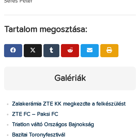
Seres Péter
Tartalom megosztása:
Galériák
Zalakerámia ZTE KK megkezdte a felkészülést
ZTE FC – Paksi FC
Triatlon váltó Országos Bajnokság
Bazitai Toronyfesztivál