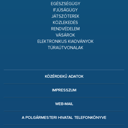
EGÉSZSÉGÜGY
IFJÚSÁGÜGY
JÁTSZÓTEREK
KÖZLEKEDÉS
RENDVÉDELEM
VÁSÁROK
ELEKTRONIKUS KIADVÁNYOK
TÚRAÚTVONALAK
KÖZÉRDEKŰ ADATOK
IMPRESSZUM
WEB-MAIL
A POLGÁRMESTERI HIVATAL TELEFONKÖNYVE