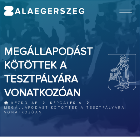
ugrás a fő tartalomhoz
MEGÁLLAPODÁST
KÖTÖTTEK A
TESZTPÁLYÁRA
VONATKOZÓAN
KEZDŐLAP
KÉPGALÉRIA
MEGÁLLAPODÁST KÖTÖTTEK A TESZTPÁLYÁRA
VONATKOZÓAN