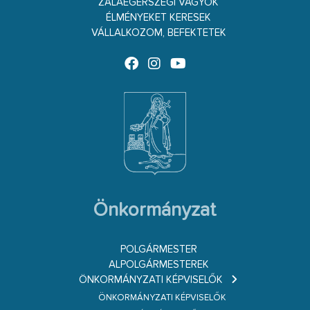
ZALAEGERSZEGI VAGYOK
ÉLMÉNYEKET KERESEK
VÁLLALKOZOM, BEFEKTETEK
Önkormányzat
POLGÁRMESTER
ALPOLGÁRMESTEREK
ÖNKORMÁNYZATI KÉPVISELŐK
ÖNKORMÁNYZATI KÉPVISELŐK