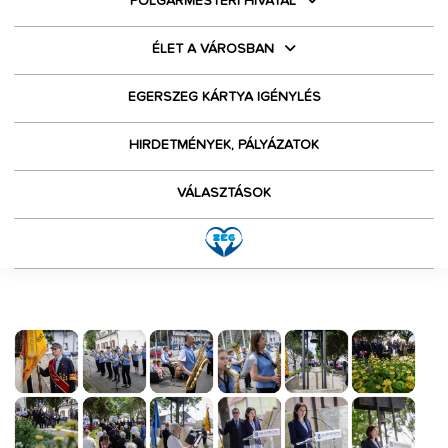
POLGÁRMESTERI HIVATAL
ÉLET A VÁROSBAN
EGERSZEG KÁRTYA IGÉNYLÉS
HIRDETMÉNYEK, PÁLYÁZATOK
VÁLASZTÁSOK