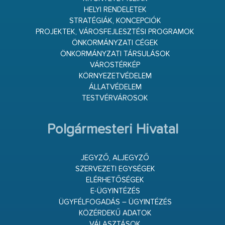
HELYI RENDELETEK
STRATÉGIÁK, KONCEPCIÓK
PROJEKTEK, VÁROSFEJLESZTÉSI PROGRAMOK
ÖNKORMÁNYZATI CÉGEK
ÖNKORMÁNYZATI TÁRSULÁSOK
VÁROSTÉRKÉP
KÖRNYEZETVÉDELEM
ÁLLATVÉDELEM
TESTVÉRVÁROSOK
Polgármesteri Hivatal
JEGYZŐ, ALJEGYZŐ
SZERVEZETI EGYSÉGEK
ELÉRHETŐSÉGEK
E-ÜGYINTÉZÉS
ÜGYFÉLFOGADÁS – ÜGYINTÉZÉS
KÖZÉRDEKŰ ADATOK
VÁLASZTÁSOK