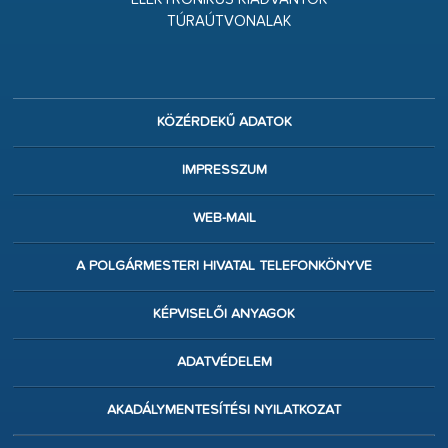
TÚRAÚTVONALAK
KÖZÉRDEKŰ ADATOK
IMPRESSZUM
WEB-MAIL
A POLGÁRMESTERI HIVATAL TELEFONKÖNYVE
KÉPVISELŐI ANYAGOK
ADATVÉDELEM
AKADÁLYMENTESÍTÉSI NYILATKOZAT