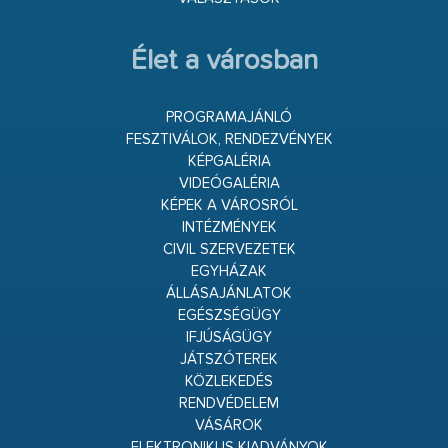
Élet a városban
PROGRAMAJÁNLÓ
FESZTIVÁLOK, RENDEZVÉNYEK
KÉPGALÉRIA
VIDEÓGALÉRIA
KÉPEK A VÁROSRÓL
INTÉZMÉNYEK
CIVIL SZERVEZETEK
EGYHÁZAK
ÁLLÁSAJÁNLATOK
EGÉSZSÉGÜGY
IFJÚSÁGÜGY
JÁTSZÓTEREK
KÖZLEKEDÉS
RENDVÉDELEM
VÁSÁROK
ELEKTRONIKUS KIADVÁNYOK