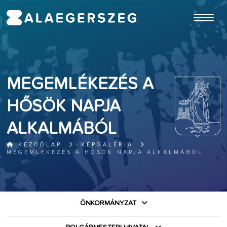
ugrás a fő tartalomhoz
MEGEMLÉKEZÉS A
HŐSÖK NAPJA
ALKALMÁBÓL
KEZDŐLAP
KÉPGALÉRIA
MEGEMLÉKEZÉS A HŐSÖK NAPJA ALKALMÁBÓL
ÖNKORMÁNYZAT