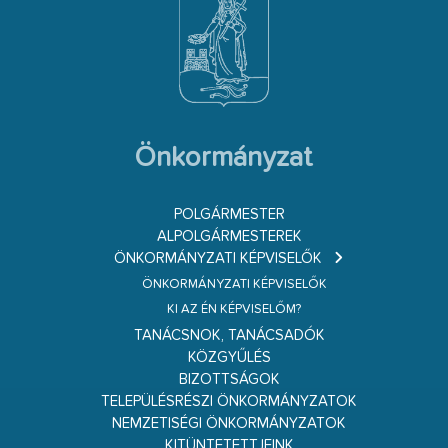
Önkormányzat
POLGÁRMESTER
ALPOLGÁRMESTEREK
ÖNKORMÁNYZATI KÉPVISELŐK
ÖNKORMÁNYZATI KÉPVISELŐK
KI AZ ÉN KÉPVISELŐM?
TANÁCSNOK, TANÁCSADÓK
KÖZGYŰLÉS
BIZOTTSÁGOK
TELEPÜLÉSRÉSZI ÖNKORMÁNYZATOK
NEMZETISÉGI ÖNKORMÁNYZATOK
KITÜNTETETTJEINK