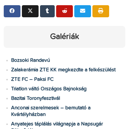
Galériák
Bozsoki Randevú
Zalakerámia ZTE KK megkezdte a felkészülést
ZTE FC – Paksi FC
Triatlon váltó Országos Bajnokság
Bazitai Toronyfesztivál
Anconai szerelmesek – bemutató a
Kvártélyházban
Anyatejes táplálás világnapja a Napsugár