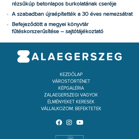
rézsűkúp betonlapos burkolatának cseréje
A szabadban újraépítették a 30 éves nemezsátrat
Befejeződött a megyei könyvtár
fűtéskorszerűsítése – sajtótájékoztató
KEZDŐLAP
VÁROSTÖRTÉNET
KÉPGALÉRIA
ZALAEGERSZEGI VAGYOK
ÉLMÉNYEKET KERESEK
VÁLLALKOZOM, BEFEKTETEK