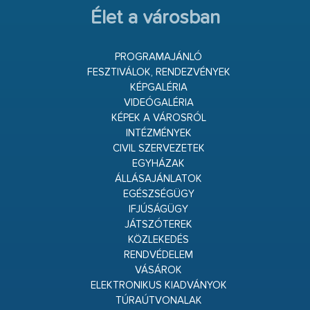
Élet a városban
PROGRAMAJÁNLÓ
FESZTIVÁLOK, RENDEZVÉNYEK
KÉPGALÉRIA
VIDEÓGALÉRIA
KÉPEK A VÁROSRÓL
INTÉZMÉNYEK
CIVIL SZERVEZETEK
EGYHÁZAK
ÁLLÁSAJÁNLATOK
EGÉSZSÉGÜGY
IFJÚSÁGÜGY
JÁTSZÓTEREK
KÖZLEKEDÉS
RENDVÉDELEM
VÁSÁROK
ELEKTRONIKUS KIADVÁNYOK
TÚRAÚTVONALAK