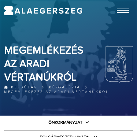
ugrás a fő tartalomhoz
MEGEMLÉKEZÉS
AZ ARADI
VÉRTANÚKRÓL
KEZDŐLAP
KÉPGALÉRIA
MEGEMLÉKEZÉS AZ ARADI VÉRTANÚKRÓL
ÖNKORMÁNYZAT