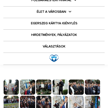
POLGÁRMESTERI HIVATAL
ÉLET A VÁROSBAN
EGERSZEG KÁRTYA IGÉNYLÉS
HIRDETMÉNYEK, PÁLYÁZATOK
VÁLASZTÁSOK