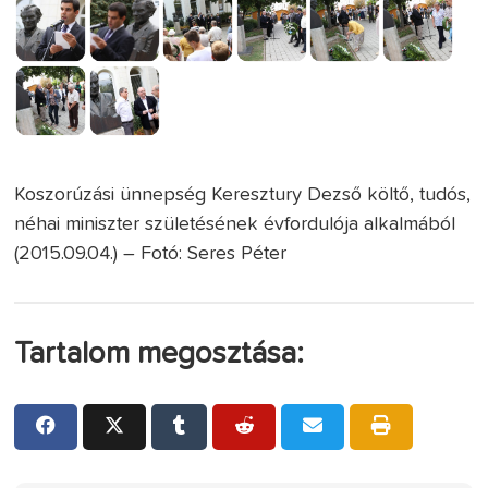
Koszorúzási ünnepség Keresztury Dezső költő, tudós,
néhai miniszter születésének évfordulója alkalmából
(2015.09.04.) – Fotó: Seres Péter
Tartalom megosztása: