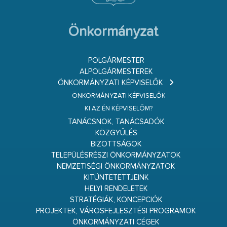
Önkormányzat
POLGÁRMESTER
ALPOLGÁRMESTEREK
ÖNKORMÁNYZATI KÉPVISELŐK
ÖNKORMÁNYZATI KÉPVISELŐK
KI AZ ÉN KÉPVISELŐM?
TANÁCSNOK, TANÁCSADÓK
KÖZGYŰLÉS
BIZOTTSÁGOK
TELEPÜLÉSRÉSZI ÖNKORMÁNYZATOK
NEMZETISÉGI ÖNKORMÁNYZATOK
KITÜNTETETTJEINK
HELYI RENDELETEK
STRATÉGIÁK, KONCEPCIÓK
PROJEKTEK, VÁROSFEJLESZTÉSI PROGRAMOK
ÖNKORMÁNYZATI CÉGEK