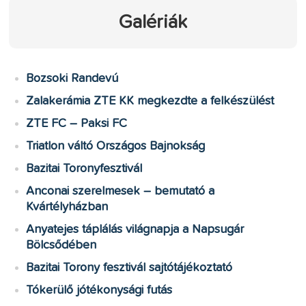
Galériák
Bozsoki Randevú
Zalakerámia ZTE KK megkezdte a felkészülést
ZTE FC – Paksi FC
Triatlon váltó Országos Bajnokság
Bazitai Toronyfesztivál
Anconai szerelmesek – bemutató a
Kvártélyházban
Anyatejes táplálás világnapja a Napsugár
Bölcsődében
Bazitai Torony fesztivál sajtótájékoztató
Tókerülő jótékonysági futás