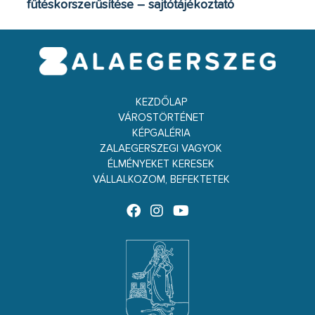
fűtéskorszerűsítése – sajtótájékoztató
KEZDŐLAP
VÁROSTÖRTÉNET
KÉPGALÉRIA
ZALAEGERSZEGI VAGYOK
ÉLMÉNYEKET KERESEK
VÁLLALKOZOM, BEFEKTETEK