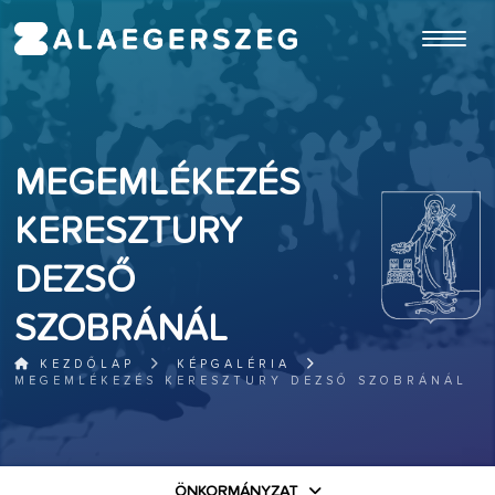
ugrás a fő tartalomhoz
MEGEMLÉKEZÉS
KERESZTURY
DEZSŐ
SZOBRÁNÁL
KEZDŐLAP
KÉPGALÉRIA
MEGEMLÉKEZÉS KERESZTURY DEZSŐ SZOBRÁNÁL
ÖNKORMÁNYZAT