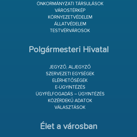
ÖNKORMÁNYZATI TÁRSULÁSOK
VÁROSTÉRKÉP
KÖRNYEZETVÉDELEM
ÁLLATVÉDELEM
TESTVÉRVÁROSOK
Polgármesteri Hivatal
JEGYZŐ, ALJEGYZŐ
SZERVEZETI EGYSÉGEK
ELÉRHETŐSÉGEK
E-ÜGYINTÉZÉS
ÜGYFÉLFOGADÁS – ÜGYINTÉZÉS
KÖZÉRDEKŰ ADATOK
VÁLASZTÁSOK
Élet a városban