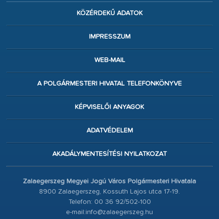
KÖZÉRDEKŰ ADATOK
IMPRESSZUM
WEB-MAIL
A POLGÁRMESTERI HIVATAL TELEFONKÖNYVE
KÉPVISELŐI ANYAGOK
ADATVÉDELEM
AKADÁLYMENTESÍTÉSI NYILATKOZAT
Zalaegerszeg Megyei Jogú Város Polgármesteri Hivatala
8900 Zalaegerszeg, Kossuth Lajos utca 17-19.
Telefon: 00 36 92/502-100
e-mail:info@zalaegerszeg.hu