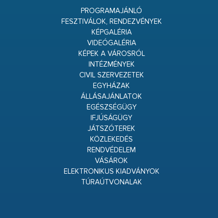
PROGRAMAJÁNLÓ
FESZTIVÁLOK, RENDEZVÉNYEK
KÉPGALÉRIA
VIDEÓGALÉRIA
KÉPEK A VÁROSRÓL
INTÉZMÉNYEK
CIVIL SZERVEZETEK
EGYHÁZAK
ÁLLÁSAJÁNLATOK
EGÉSZSÉGÜGY
IFJÚSÁGÜGY
JÁTSZÓTEREK
KÖZLEKEDÉS
RENDVÉDELEM
VÁSÁROK
ELEKTRONIKUS KIADVÁNYOK
TÚRAÚTVONALAK