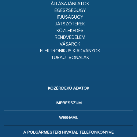
ÁLLÁSAJÁNLATOK
EGÉSZSÉGÜGY
IFJÚSÁGÜGY
JÁTSZÓTEREK
KÖZLEKEDÉS
RENDVÉDELEM
VÁSÁROK
ELEKTRONIKUS KIADVÁNYOK
TÚRAÚTVONALAK
KÖZÉRDEKŰ ADATOK
IMPRESSZUM
WEB-MAIL
A POLGÁRMESTERI HIVATAL TELEFONKÖNYVE