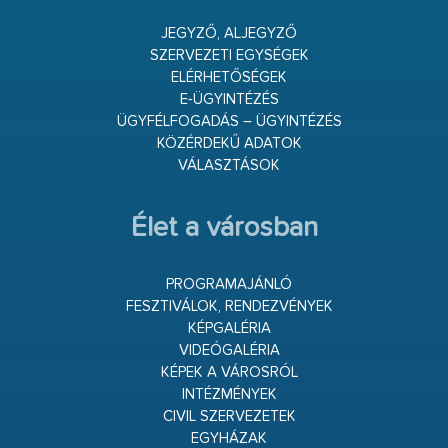
JEGYZŐ, ALJEGYZŐ
SZERVEZETI EGYSÉGEK
ELÉRHETŐSÉGEK
E-ÜGYINTÉZÉS
ÜGYFÉLFOGADÁS – ÜGYINTÉZÉS
KÖZÉRDEKŰ ADATOK
VÁLASZTÁSOK
Élet a városban
PROGRAMAJÁNLÓ
FESZTIVÁLOK, RENDEZVÉNYEK
KÉPGALÉRIA
VIDEÓGALÉRIA
KÉPEK A VÁROSRÓL
INTÉZMÉNYEK
CIVIL SZERVEZETEK
EGYHÁZAK