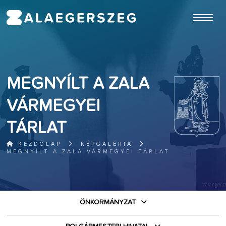
ugrás a fő tartalomhoz
MEGNYÍLT A ZALA
VÁRMEGYEI
TÁRLAT
KEZDŐLAP
KÉPGALÉRIA
MEGNYÍLT A ZALA VÁRMEGYEI TÁRLAT
ÖNKORMÁNYZAT