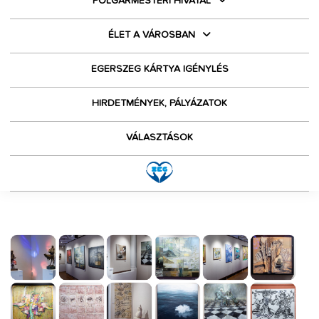
POLGÁRMESTERI HIVATAL
ÉLET A VÁROSBAN
EGERSZEG KÁRTYA IGÉNYLÉS
HIRDETMÉNYEK, PÁLYÁZATOK
VÁLASZTÁSOK