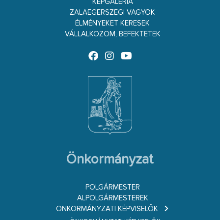
KÉPGALÉRIA
ZALAEGERSZEGI VAGYOK
ÉLMÉNYEKET KERESEK
VÁLLALKOZOM, BEFEKTETEK
Önkormányzat
POLGÁRMESTER
ALPOLGÁRMESTEREK
ÖNKORMÁNYZATI KÉPVISELŐK