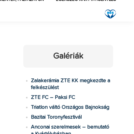
Galériák
Zalakerámia ZTE KK megkezdte a
felkészülést
ZTE FC – Paksi FC
Triatlon váltó Országos Bajnokság
Bazitai Toronyfesztivál
Anconai szerelmesek – bemutató