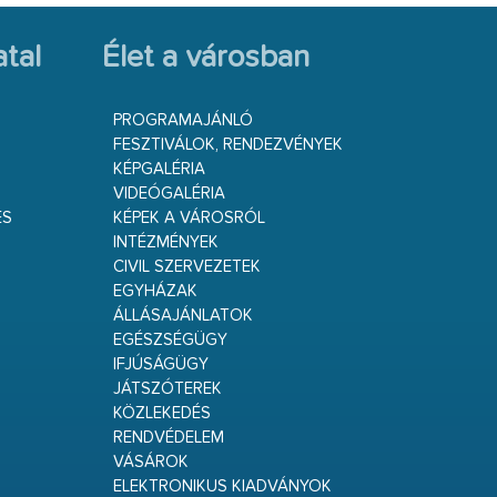
tal
Élet a városban
PROGRAMAJÁNLÓ
FESZTIVÁLOK, RENDEZVÉNYEK
KÉPGALÉRIA
VIDEÓGALÉRIA
ÉS
KÉPEK A VÁROSRÓL
INTÉZMÉNYEK
CIVIL SZERVEZETEK
EGYHÁZAK
ÁLLÁSAJÁNLATOK
EGÉSZSÉGÜGY
IFJÚSÁGÜGY
JÁTSZÓTEREK
KÖZLEKEDÉS
RENDVÉDELEM
VÁSÁROK
ELEKTRONIKUS KIADVÁNYOK