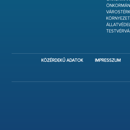
ÖNKORMÁN
VÁROSTÉRK
KÖRNYEZET
ÁLLATVÉDE
TESTVÉRV
KÖZÉRDEKŰ ADATOK
IMPRESSZUM