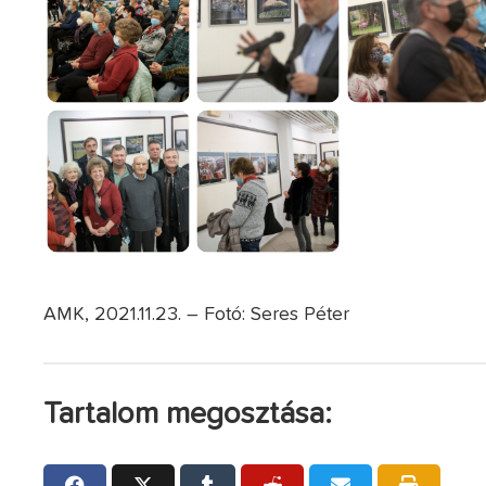
AMK, 2021.11.23. – Fotó: Seres Péter
Tartalom megosztása: