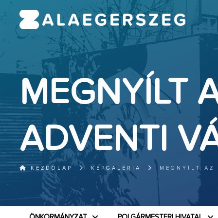
MEGNYÍLT 
ADVENTI V
KEZDŐLAP
KÉPGALÉRIA
MEGNYÍLT AZ
ÖNKORMÁNYZAT
POLGÁRMESTERI HIVATAL