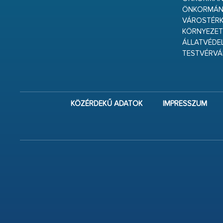
ÖNKORMÁN
VÁROSTÉRK
KÖRNYEZET
ÁLLATVÉDE
TESTVÉRV
KÖZÉRDEKŰ ADATOK
IMPRESSZUM