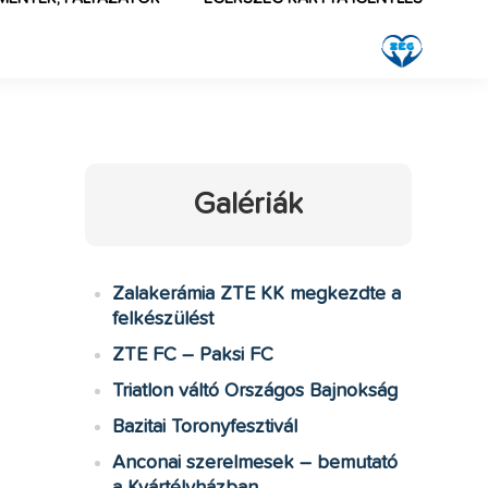
Galériák
Zalakerámia ZTE KK megkezdte a
felkészülést
ZTE FC – Paksi FC
Triatlon váltó Országos Bajnokság
Bazitai Toronyfesztivál
Anconai szerelmesek – bemutató