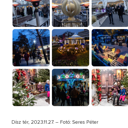
Dísz tér, 2023.11.27. – Fotó: Seres Péter