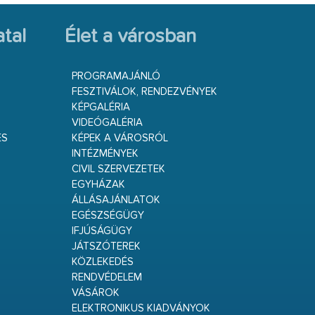
tal
Élet a városban
PROGRAMAJÁNLÓ
FESZTIVÁLOK, RENDEZVÉNYEK
KÉPGALÉRIA
VIDEÓGALÉRIA
ÉS
KÉPEK A VÁROSRÓL
INTÉZMÉNYEK
CIVIL SZERVEZETEK
EGYHÁZAK
ÁLLÁSAJÁNLATOK
EGÉSZSÉGÜGY
IFJÚSÁGÜGY
JÁTSZÓTEREK
KÖZLEKEDÉS
RENDVÉDELEM
VÁSÁROK
ELEKTRONIKUS KIADVÁNYOK