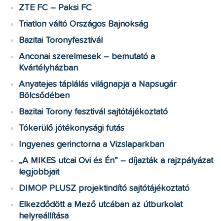
ZTE FC – Paksi FC
Triatlon váltó Országos Bajnokság
Bazitai Toronyfesztivál
Anconai szerelmesek – bemutató a
Kvártélyházban
Anyatejes táplálás világnapja a Napsugár
Bölcsődében
Bazitai Torony fesztivál sajtótájékoztató
Tókerülő jótékonysági futás
Ingyenes gerinctorna a Vizslaparkban
„A MIKES utcai Ovi és Én” – díjazták a rajzpályázat
legjobbjait
DIMOP PLUSZ projektindító sajtótájékoztató
Elkezdődött a Mező utcában az útburkolat
helyreállítása