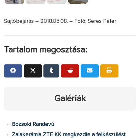
Sajtóbejárás – 2018.05.08. – Fotó: Seres Péter
Tartalom megosztása:
Galériák
Bozsoki Randevú
Zalakerámia ZTE KK megkezdte a felkészülést