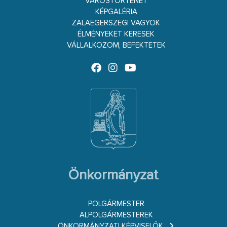
VÁROSTÖRTÉNET
KÉPGALÉRIA
ZALAEGERSZEGI VAGYOK
ÉLMÉNYEKET KERESEK
VÁLLALKOZOM, BEFEKTETEK
Önkormányzat
POLGÁRMESTER
ALPOLGÁRMESTEREK
ÖNKORMÁNYZATI KÉPVISELŐK