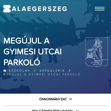
ugrás a fő tartalomhoz
MEGÚJUL A
GYIMESI UTCAI
PARKOLÓ
KEZDŐLAP
KÉPGALÉRIA
MEGÚJUL A GYIMESI UTCAI PARKOLÓ
ÖNKORMÁNYZAT