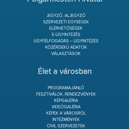
JEGYZŐ, ALJEGYZŐ
SZERVEZETI EGYSÉGEK
ELÉRHETŐSÉGEK
E-ÜGYINTÉZÉS
ÜGYFÉLFOGADÁS – ÜGYINTÉZÉS
KÖZÉRDEKŰ ADATOK
VÁLASZTÁSOK
Élet a városban
PROGRAMAJÁNLÓ
FESZTIVÁLOK, RENDEZVÉNYEK
KÉPGALÉRIA
VIDEÓGALÉRIA
KÉPEK A VÁROSRÓL
INTÉZMÉNYEK
CIVIL SZERVEZETEK