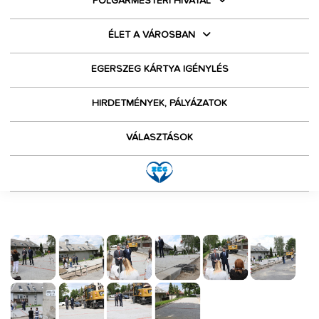
POLGÁRMESTERI HIVATAL
ÉLET A VÁROSBAN
EGERSZEG KÁRTYA IGÉNYLÉS
HIRDETMÉNYEK, PÁLYÁZATOK
VÁLASZTÁSOK