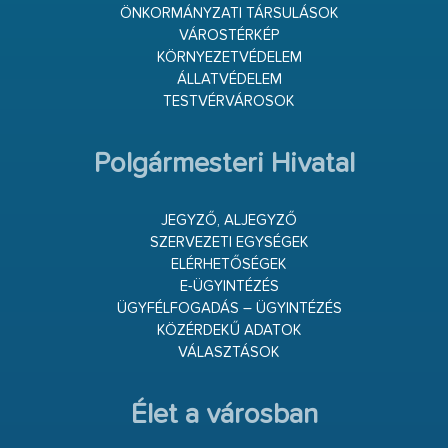
ÖNKORMÁNYZATI TÁRSULÁSOK
VÁROSTÉRKÉP
KÖRNYEZETVÉDELEM
ÁLLATVÉDELEM
TESTVÉRVÁROSOK
Polgármesteri Hivatal
JEGYZŐ, ALJEGYZŐ
SZERVEZETI EGYSÉGEK
ELÉRHETŐSÉGEK
E-ÜGYINTÉZÉS
ÜGYFÉLFOGADÁS – ÜGYINTÉZÉS
KÖZÉRDEKŰ ADATOK
VÁLASZTÁSOK
Élet a városban