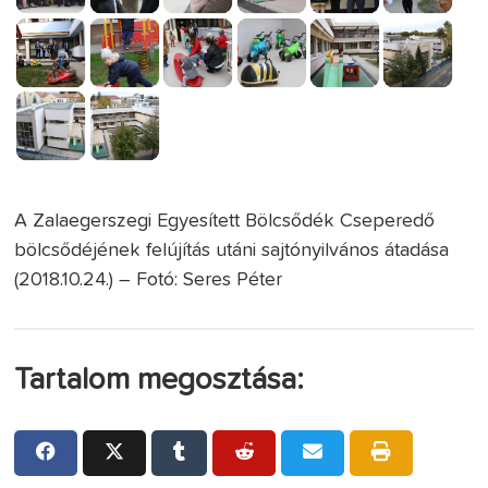
A Zalaegerszegi Egyesített Bölcsődék Cseperedő
bölcsődéjének felújítás utáni sajtónyilvános átadása
(2018.10.24.) – Fotó: Seres Péter
Tartalom megosztása: