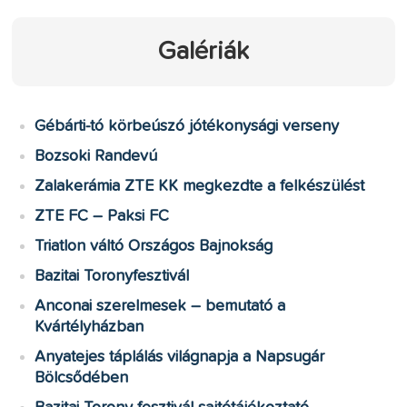
Galériák
Gébárti-tó körbeúszó jótékonysági verseny
Bozsoki Randevú
Zalakerámia ZTE KK megkezdte a felkészülést
ZTE FC – Paksi FC
Triatlon váltó Országos Bajnokság
Bazitai Toronyfesztivál
Anconai szerelmesek – bemutató a
Kvártélyházban
Anyatejes táplálás világnapja a Napsugár
Bölcsődében