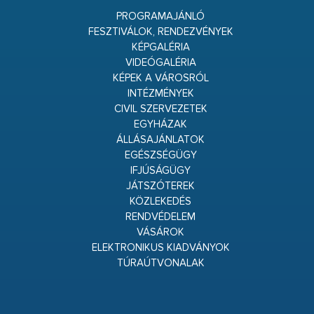
PROGRAMAJÁNLÓ
FESZTIVÁLOK, RENDEZVÉNYEK
KÉPGALÉRIA
VIDEÓGALÉRIA
KÉPEK A VÁROSRÓL
INTÉZMÉNYEK
CIVIL SZERVEZETEK
EGYHÁZAK
ÁLLÁSAJÁNLATOK
EGÉSZSÉGÜGY
IFJÚSÁGÜGY
JÁTSZÓTEREK
KÖZLEKEDÉS
RENDVÉDELEM
VÁSÁROK
ELEKTRONIKUS KIADVÁNYOK
TÚRAÚTVONALAK