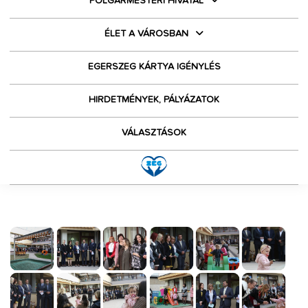
POLGÁRMESTERI HIVATAL
ÉLET A VÁROSBAN
EGERSZEG KÁRTYA IGÉNYLÉS
HIRDETMÉNYEK, PÁLYÁZATOK
VÁLASZTÁSOK