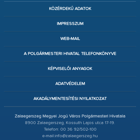
KÖZÉRDEKŰ ADATOK
IMPRESSZUM
WEB-MAIL
A POLGÁRMESTERI HIVATAL TELEFONKÖNYVE
KÉPVISELŐI ANYAGOK
ADATVÉDELEM
AKADÁLYMENTESÍTÉSI NYILATKOZAT
Zalaegerszeg Megyei Jogú Város Polgármesteri Hivatala
8900 Zalaegerszeg, Kossuth Lajos utca 17-19.
Telefon: 00 36 92/502-100
e-mail:info@zalaegerszeg.hu