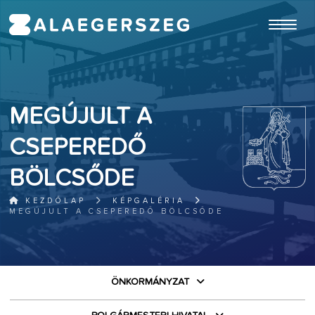
ugrás a fő tartalomhoz
MEGÚJULT A
CSEPEREDŐ
BÖLCSŐDE
KEZDŐLAP
KÉPGALÉRIA
MEGÚJULT A CSEPEREDŐ BÖLCSŐDE
ÖNKORMÁNYZAT