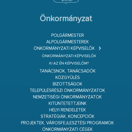
Önkormányzat
POLGÁRMESTER
ALPOLGÁRMESTEREK
ÖNKORMÁNYZATI KÉPVISELŐK
ÖNKORMÁNYZATI KÉPVISELŐK
KI AZ ÉN KÉPVISELŐM?
TANÁCSNOK, TANÁCSADÓK
KÖZGYŰLÉS
BIZOTTSÁGOK
TELEPÜLÉSRÉSZI ÖNKORMÁNYZATOK
NEMZETISÉGI ÖNKORMÁNYZATOK
KITÜNTETETTJEINK
HELYI RENDELETEK
STRATÉGIÁK, KONCEPCIÓK
PROJEKTEK, VÁROSFEJLESZTÉSI PROGRAMOK
ÖNKORMÁNYZATI CÉGEK