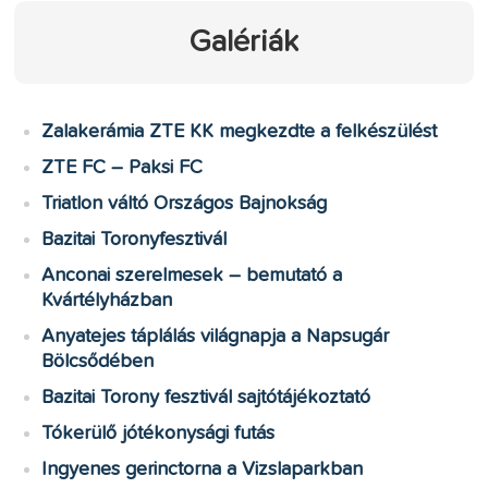
Galériák
Zalakerámia ZTE KK megkezdte a felkészülést
ZTE FC – Paksi FC
Triatlon váltó Országos Bajnokság
Bazitai Toronyfesztivál
Anconai szerelmesek – bemutató a
Kvártélyházban
Anyatejes táplálás világnapja a Napsugár
Bölcsődében
Bazitai Torony fesztivál sajtótájékoztató
Tókerülő jótékonysági futás
Ingyenes gerinctorna a Vizslaparkban