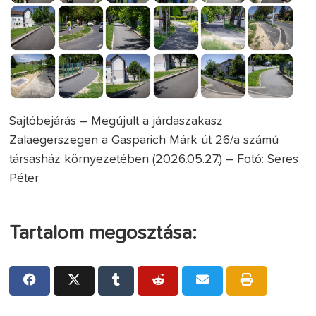
Sajtóbejárás – Megújult a járdaszakasz
Zalaegerszegen a Gasparich Márk út 26/a számú
társasház környezetében (2026.05.27.) – Fotó: Seres
Péter
Tartalom megosztása: