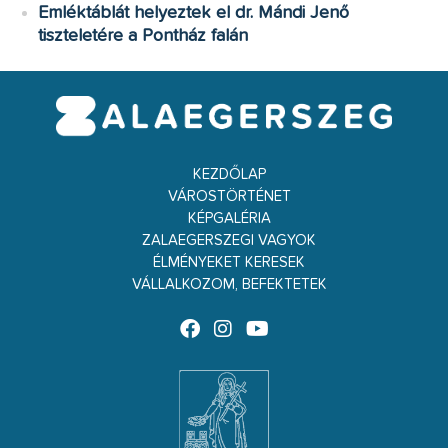
Emléktáblát helyeztek el dr. Mándi Jenő
tiszteletére a Pontház falán
KEZDŐLAP
VÁROSTÖRTÉNET
KÉPGALÉRIA
ZALAEGERSZEGI VAGYOK
ÉLMÉNYEKET KERESEK
VÁLLALKOZOM, BEFEKTETEK