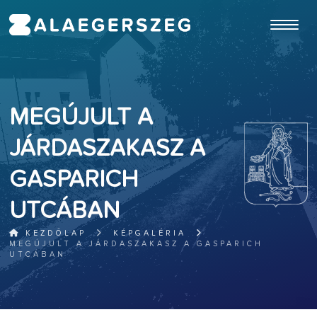
ugrás a fő tartalomhoz
MEGÚJULT A
JÁRDASZAKASZ A
GASPARICH
UTCÁBAN
KEZDŐLAP
KÉPGALÉRIA
MEGÚJULT A JÁRDASZAKASZ A GASPARICH
UTCÁBAN