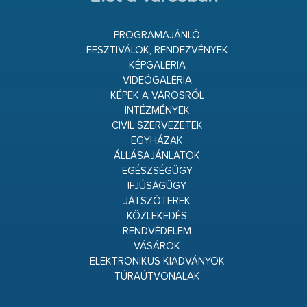
PROGRAMAJÁNLÓ
FESZTIVÁLOK, RENDEZVÉNYEK
KÉPGALÉRIA
VIDEÓGALÉRIA
KÉPEK A VÁROSRÓL
INTÉZMÉNYEK
CIVIL SZERVEZETEK
EGYHÁZAK
ÁLLÁSAJÁNLATOK
EGÉSZSÉGÜGY
IFJÚSÁGÜGY
JÁTSZÓTEREK
KÖZLEKEDÉS
RENDVÉDELEM
VÁSÁROK
ELEKTRONIKUS KIADVÁNYOK
TÚRAÚTVONALAK