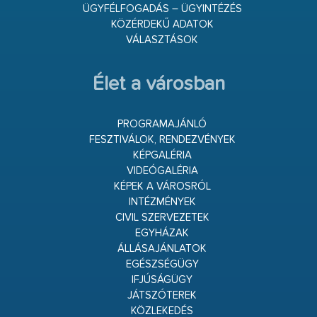
ÜGYFÉLFOGADÁS – ÜGYINTÉZÉS
KÖZÉRDEKŰ ADATOK
VÁLASZTÁSOK
Élet a városban
PROGRAMAJÁNLÓ
FESZTIVÁLOK, RENDEZVÉNYEK
KÉPGALÉRIA
VIDEÓGALÉRIA
KÉPEK A VÁROSRÓL
INTÉZMÉNYEK
CIVIL SZERVEZETEK
EGYHÁZAK
ÁLLÁSAJÁNLATOK
EGÉSZSÉGÜGY
IFJÚSÁGÜGY
JÁTSZÓTEREK
KÖZLEKEDÉS