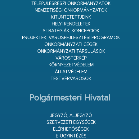
TELEPÜLÉSRÉSZI ÖNKORMÁNYZATOK
NEMZETISÉGI ÖNKORMÁNYZATOK
KITÜNTETETTJEINK
HELYI RENDELETEK
STRATÉGIÁK, KONCEPCIÓK
PROJEKTEK, VÁROSFEJLESZTÉSI PROGRAMOK
ÖNKORMÁNYZATI CÉGEK
ÖNKORMÁNYZATI TÁRSULÁSOK
VÁROSTÉRKÉP
KÖRNYEZETVÉDELEM
ÁLLATVÉDELEM
TESTVÉRVÁROSOK
Polgármesteri Hivatal
JEGYZŐ, ALJEGYZŐ
SZERVEZETI EGYSÉGEK
ELÉRHETŐSÉGEK
E-ÜGYINTÉZÉS