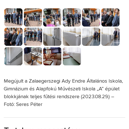
Megújult a Zalaegerszegi Ady Endre Általános Iskola,
Gimnázium és Alapfokú Művészeti Iskola „A” épület
blokkjának teljes fűtési rendszere (2023.08.29.) –
Fotó: Seres Péter