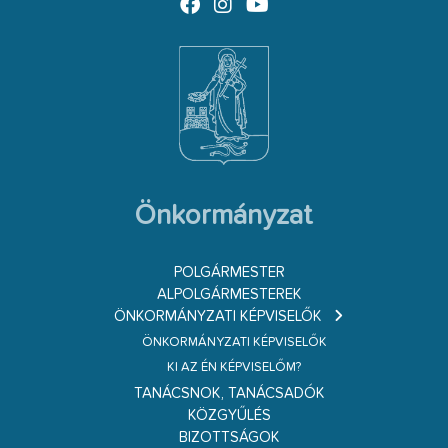
Önkormányzat
POLGÁRMESTER
ALPOLGÁRMESTEREK
ÖNKORMÁNYZATI KÉPVISELŐK
ÖNKORMÁNYZATI KÉPVISELŐK
KI AZ ÉN KÉPVISELŐM?
TANÁCSNOK, TANÁCSADÓK
KÖZGYŰLÉS
BIZOTTSÁGOK