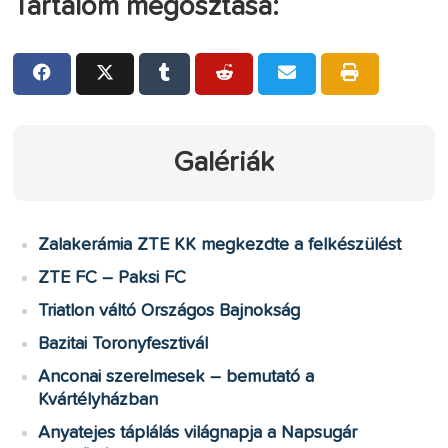
Tartalom megosztása:
Galériák
Zalakerámia ZTE KK megkezdte a felkészülést
ZTE FC – Paksi FC
Triatlon váltó Országos Bajnokság
Bazitai Toronyfesztivál
Anconai szerelmesek – bemutató a
Kvártélyházban
Anyatejes táplálás világnapja a Napsugár