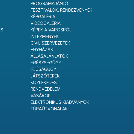
PROGRAMAJÁNLÓ
FESZTIVÁLOK, RENDEZVÉNYEK
KÉPGALÉRIA
VIDEÓGALÉRIA
ÉS
KÉPEK A VÁROSRÓL
INTÉZMÉNYEK
CIVIL SZERVEZETEK
EGYHÁZAK
ÁLLÁSAJÁNLATOK
EGÉSZSÉGÜGY
IFJÚSÁGÜGY
JÁTSZÓTEREK
KÖZLEKEDÉS
RENDVÉDELEM
VÁSÁROK
ELEKTRONIKUS KIADVÁNYOK
TÚRAÚTVONALAK