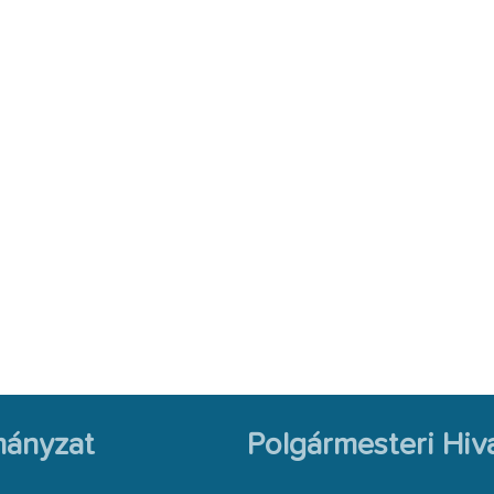
ányzat
Polgármesteri Hiva