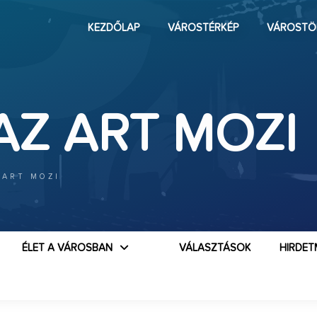
KEZDŐLAP
VÁROSTÉRKÉP
VÁROSTÖ
AZ ART MOZI
 ART MOZI
ÉLET A VÁROSBAN
VÁLASZTÁSOK
HIRDET