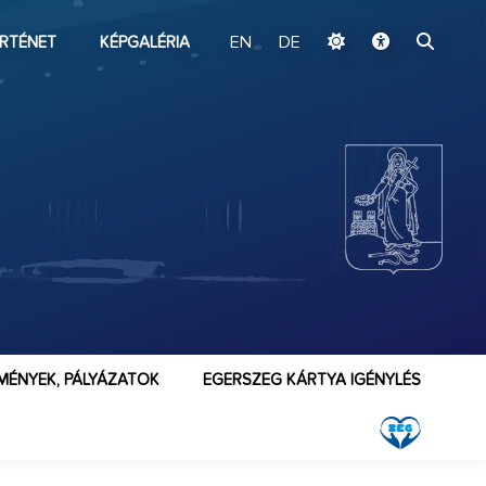
ugrás a fő tartalomhoz
RTÉNET
KÉPGALÉRIA
EN
DE
MÉNYEK, PÁLYÁZATOK
EGERSZEG KÁRTYA IGÉNYLÉS