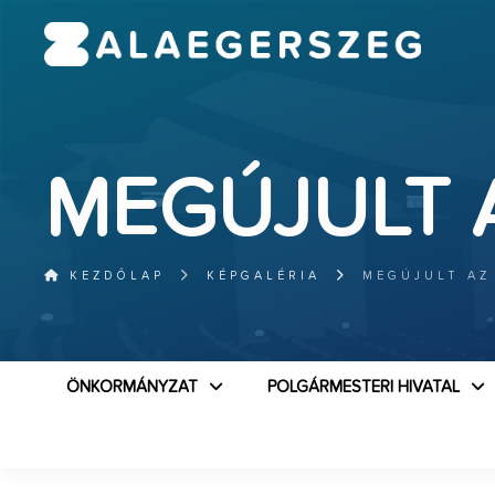
MEGÚJULT 
KEZDŐLAP
KÉPGALÉRIA
MEGÚJULT AZ
ÖNKORMÁNYZAT
POLGÁRMESTERI HIVATAL