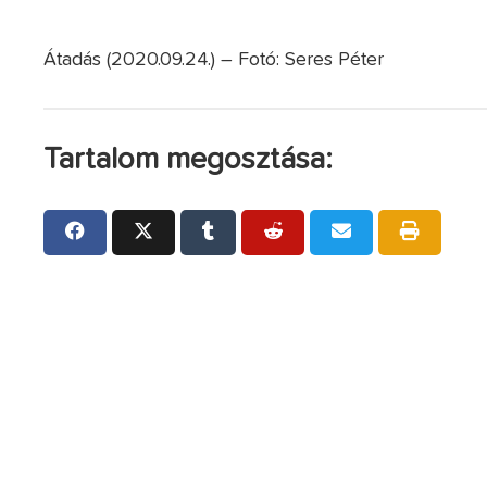
Átadás (2020.09.24.) – Fotó: Seres Péter
Tartalom megosztása: