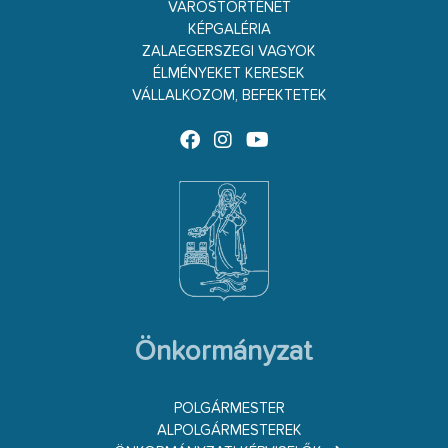
VÁROSTÖRTÉNET
KÉPGALÉRIA
ZALAEGERSZEGI VAGYOK
ÉLMÉNYEKET KERESEK
VÁLLALKOZOM, BEFEKTETEK
Önkormányzat
POLGÁRMESTER
ALPOLGÁRMESTEREK