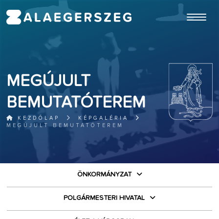
ugrás a fő tartalomhoz
MEGÚJULT
BEMUTATÓTEREM
KEZDŐLAP
KÉPGALÉRIA
MEGÚJULT BEMUTATÓTEREM
ÖNKORMÁNYZAT
POLGÁRMESTERI HIVATAL