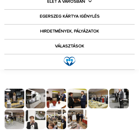
ÉLET A VÁROSBAN
EGERSZEG KÁRTYA IGÉNYLÉS
HIRDETMÉNYEK, PÁLYÁZATOK
VÁLASZTÁSOK