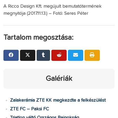
A Ricco Design Kft. megújult bemutatótermének
megnyitója (2017.11.13.) – Fotó: Seres Péter
Tartalom megosztása:
Galériák
Zalakerámia ZTE KK megkezdte a felkészülést
ZTE FC – Paksi FC
Triatlon váltó Országos Bajnokság