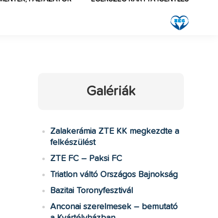
Galériák
Zalakerámia ZTE KK megkezdte a
felkészülést
ZTE FC – Paksi FC
Triatlon váltó Országos Bajnokság
Bazitai Toronyfesztivál
Anconai szerelmesek – bemutató