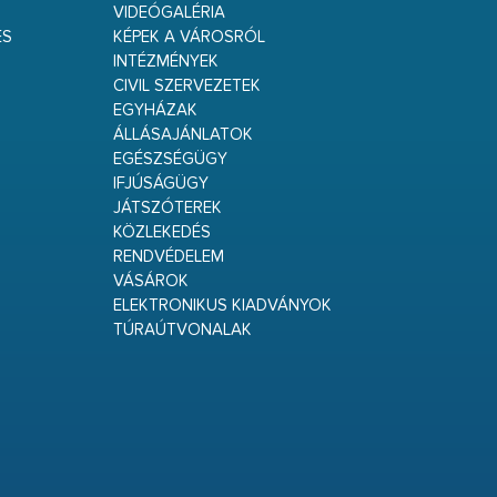
VIDEÓGALÉRIA
ÉS
KÉPEK A VÁROSRÓL
INTÉZMÉNYEK
CIVIL SZERVEZETEK
EGYHÁZAK
ÁLLÁSAJÁNLATOK
EGÉSZSÉGÜGY
IFJÚSÁGÜGY
JÁTSZÓTEREK
KÖZLEKEDÉS
RENDVÉDELEM
VÁSÁROK
ELEKTRONIKUS KIADVÁNYOK
TÚRAÚTVONALAK