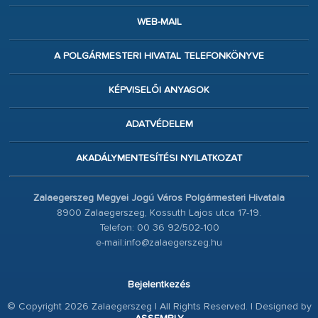
WEB-MAIL
A POLGÁRMESTERI HIVATAL TELEFONKÖNYVE
KÉPVISELŐI ANYAGOK
ADATVÉDELEM
AKADÁLYMENTESÍTÉSI NYILATKOZAT
Zalaegerszeg Megyei Jogú Város Polgármesteri Hivatala
8900 Zalaegerszeg, Kossuth Lajos utca 17-19.
Telefon: 00 36 92/502-100
e-mail:info@zalaegerszeg.hu
Bejelentkezés
© Copyright 2026 Zalaegerszeg | All Rights Reserved. | Designed by