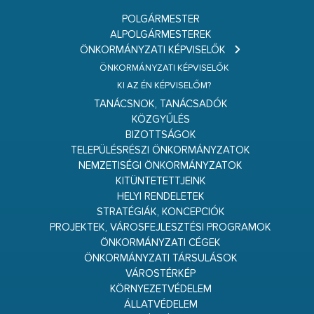
POLGÁRMESTER
ALPOLGÁRMESTEREK
ÖNKORMÁNYZATI KÉPVISELŐK
ÖNKORMÁNYZATI KÉPVISELŐK
KI AZ ÉN KÉPVISELŐM?
TANÁCSNOK, TANÁCSADÓK
KÖZGYŰLÉS
BIZOTTSÁGOK
TELEPÜLÉSRÉSZI ÖNKORMÁNYZATOK
NEMZETISÉGI ÖNKORMÁNYZATOK
KITÜNTETETTJEINK
HELYI RENDELETEK
STRATÉGIÁK, KONCEPCIÓK
PROJEKTEK, VÁROSFEJLESZTÉSI PROGRAMOK
ÖNKORMÁNYZATI CÉGEK
ÖNKORMÁNYZATI TÁRSULÁSOK
VÁROSTÉRKÉP
KÖRNYEZETVÉDELEM
ÁLLATVÉDELEM