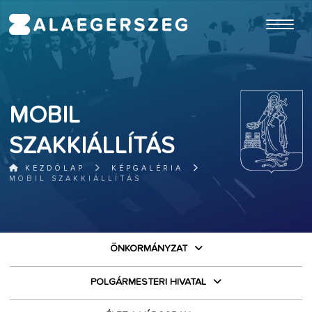
ugrás a fő tartalomhoz
MOBIL
SZAKKIÁLLÍTÁS
KEZDŐLAP
KÉPGALÉRIA
MOBIL SZAKKIÁLLÍTÁS
ÖNKORMÁNYZAT
POLGÁRMESTERI HIVATAL