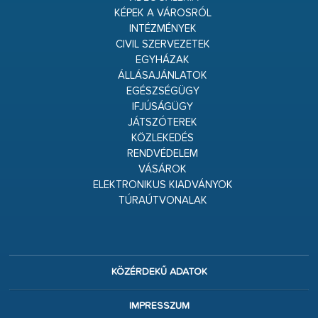
KÉPEK A VÁROSRÓL
INTÉZMÉNYEK
CIVIL SZERVEZETEK
EGYHÁZAK
ÁLLÁSAJÁNLATOK
EGÉSZSÉGÜGY
IFJÚSÁGÜGY
JÁTSZÓTEREK
KÖZLEKEDÉS
RENDVÉDELEM
VÁSÁROK
ELEKTRONIKUS KIADVÁNYOK
TÚRAÚTVONALAK
KÖZÉRDEKŰ ADATOK
IMPRESSZUM