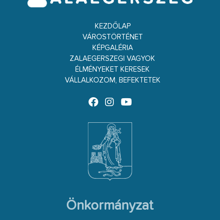
KEZDŐLAP
VÁROSTÖRTÉNET
KÉPGALÉRIA
ZALAEGERSZEGI VAGYOK
ÉLMÉNYEKET KERESEK
VÁLLALKOZOM, BEFEKTETEK
Önkormányzat