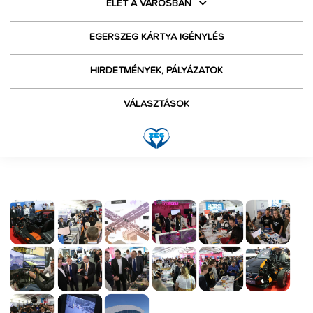
ÉLET A VÁROSBAN
EGERSZEG KÁRTYA IGÉNYLÉS
HIRDETMÉNYEK, PÁLYÁZATOK
VÁLASZTÁSOK