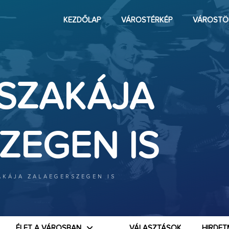
KEZDŐLAP
VÁROSTÉRKÉP
VÁROSTÖ
SZAKÁJA
ZEGEN IS
AKÁJA ZALAEGERSZEGEN IS
ÉLET A VÁROSBAN
VÁLASZTÁSOK
HIRDET