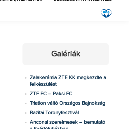
Galériák
Zalakerámia ZTE KK megkezdte a
felkészülést
ZTE FC – Paksi FC
Triatlon váltó Országos Bajnokság
Bazitai Toronyfesztivál
Anconai szerelmesek – bemutató