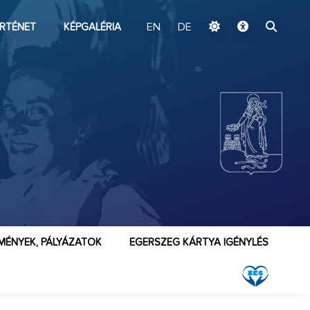
ugrás a fő tartalomhoz
RTÉNET
KÉPGALÉRIA
EN
DE
MÉNYEK, PÁLYÁZATOK
EGERSZEG KÁRTYA IGÉNYLÉS