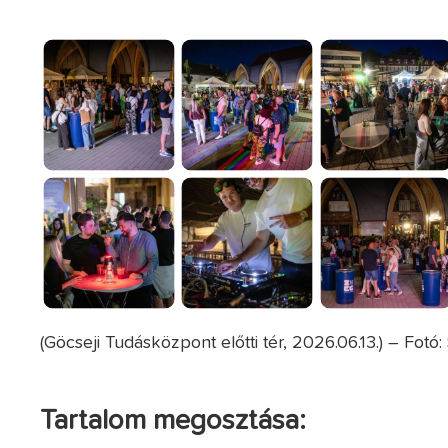
(Göcseji Tudásközpont előtti tér, 2026.06.13.) – Fotó:
Tartalom megosztása: