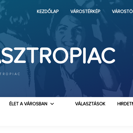
KEZDŐLAP
VÁROSTÉRKÉP
VÁROSTÖ
SZTROPIAC
TROPIAC
ÉLET A VÁROSBAN
VÁLASZTÁSOK
HIRDET