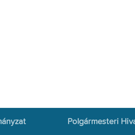
ányzat
Polgármesteri Hiva