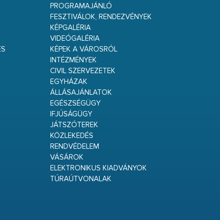
PROGRAMAJÁNLÓ
FESZTIVÁLOK, RENDEZVÉNYEK
KÉPGALÉRIA
VIDEÓGALÉRIA
ÉS
KÉPEK A VÁROSRÓL
INTÉZMÉNYEK
CIVIL SZERVEZETEK
EGYHÁZAK
ÁLLÁSAJÁNLATOK
EGÉSZSÉGÜGY
IFJÚSÁGÜGY
JÁTSZÓTEREK
KÖZLEKEDÉS
RENDVÉDELEM
VÁSÁROK
ELEKTRONIKUS KIADVÁNYOK
TÚRAÚTVONALAK