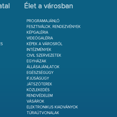
tal
Élet a városban
PROGRAMAJÁNLÓ
FESZTIVÁLOK, RENDEZVÉNYEK
KÉPGALÉRIA
VIDEÓGALÉRIA
ÉS
KÉPEK A VÁROSRÓL
INTÉZMÉNYEK
CIVIL SZERVEZETEK
EGYHÁZAK
ÁLLÁSAJÁNLATOK
EGÉSZSÉGÜGY
IFJÚSÁGÜGY
JÁTSZÓTEREK
KÖZLEKEDÉS
RENDVÉDELEM
VÁSÁROK
ELEKTRONIKUS KIADVÁNYOK
TÚRAÚTVONALAK