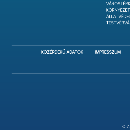
VÁROSTÉRK
KÖRNYEZET
ÁLLATVÉDE
TESTVÉRV
KÖZÉRDEKŰ ADATOK
IMPRESSZUM
© Co