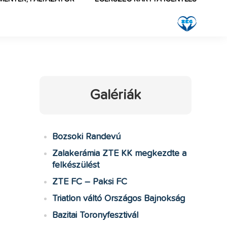
Galériák
Bozsoki Randevú
Zalakerámia ZTE KK megkezdte a
felkészülést
ZTE FC – Paksi FC
Triatlon váltó Országos Bajnokság
Bazitai Toronyfesztivál