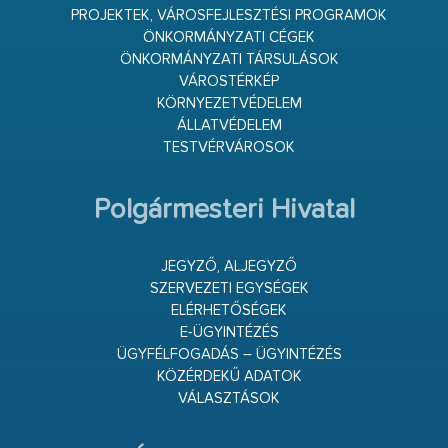
PROJEKTEK, VÁROSFEJLESZTÉSI PROGRAMOK
ÖNKORMÁNYZATI CÉGEK
ÖNKORMÁNYZATI TÁRSULÁSOK
VÁROSTÉRKÉP
KÖRNYEZETVÉDELEM
ÁLLATVÉDELEM
TESTVÉRVÁROSOK
Polgármesteri Hivatal
JEGYZŐ, ALJEGYZŐ
SZERVEZETI EGYSÉGEK
ELÉRHETŐSÉGEK
E-ÜGYINTÉZÉS
ÜGYFÉLFOGADÁS – ÜGYINTÉZÉS
KÖZÉRDEKŰ ADATOK
VÁLASZTÁSOK