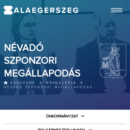
ugrás a fő tartalomhoz
NÉVADÓ
SZPONZORI
MEGÁLLAPODÁS
KEZDŐLAP
KÉPGALÉRIA
NÉVADÓ SZPONZORI MEGÁLLAPODÁS
ÖNKORMÁNYZAT