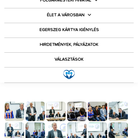
POLGÁRMESTERI HIVATAL
ÉLET A VÁROSBAN
EGERSZEG KÁRTYA IGÉNYLÉS
HIRDETMÉNYEK, PÁLYÁZATOK
VÁLASZTÁSOK