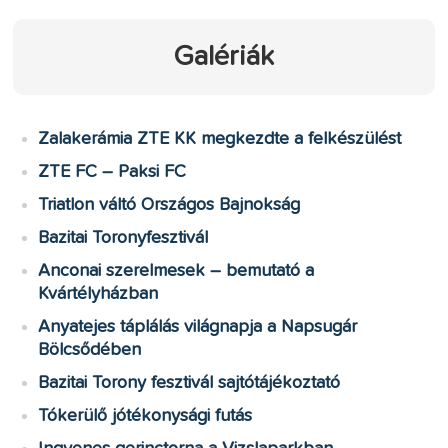
Galériák
Zalakerámia ZTE KK megkezdte a felkészülést
ZTE FC – Paksi FC
Triatlon váltó Országos Bajnokság
Bazitai Toronyfesztivál
Anconai szerelmesek – bemutató a
Kvártélyházban
Anyatejes táplálás világnapja a Napsugár
Bölcsődében
Bazitai Torony fesztivál sajtótájékoztató
Tókerülő jótékonysági futás