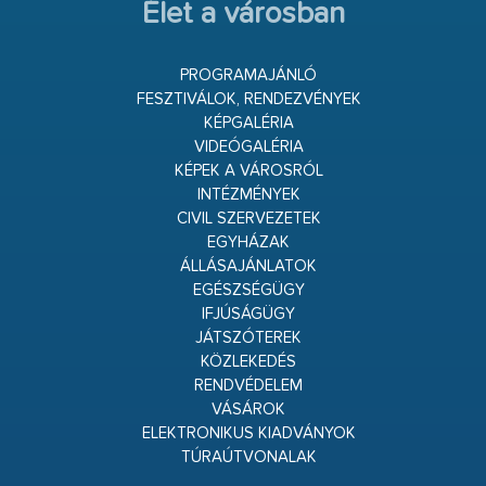
Élet a városban
PROGRAMAJÁNLÓ
FESZTIVÁLOK, RENDEZVÉNYEK
KÉPGALÉRIA
VIDEÓGALÉRIA
KÉPEK A VÁROSRÓL
INTÉZMÉNYEK
CIVIL SZERVEZETEK
EGYHÁZAK
ÁLLÁSAJÁNLATOK
EGÉSZSÉGÜGY
IFJÚSÁGÜGY
JÁTSZÓTEREK
KÖZLEKEDÉS
RENDVÉDELEM
VÁSÁROK
ELEKTRONIKUS KIADVÁNYOK
TÚRAÚTVONALAK