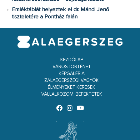
Emléktáblát helyeztek el dr. Mándi Jenő
tiszteletére a Pontház falán
KEZDŐLAP
VÁROSTÖRTÉNET
KÉPGALÉRIA
ZALAEGERSZEGI VAGYOK
ÉLMÉNYEKET KERESEK
VÁLLALKOZOM, BEFEKTETEK