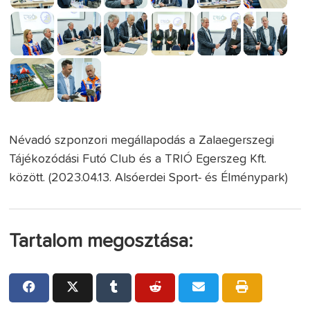
Névadó szponzori megállapodás a Zalaegerszegi
Tájékozódási Futó Club és a TRIÓ Egerszeg Kft.
között. (2023.04.13. Alsóerdei Sport- és Élménypark)
Tartalom megosztása: