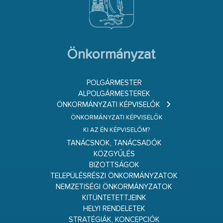
Önkormányzat
POLGÁRMESTER
ALPOLGÁRMESTEREK
ÖNKORMÁNYZATI KÉPVISELŐK
ÖNKORMÁNYZATI KÉPVISELŐK
KI AZ ÉN KÉPVISELŐM?
TANÁCSNOK, TANÁCSADÓK
KÖZGYŰLÉS
BIZOTTSÁGOK
TELEPÜLÉSRÉSZI ÖNKORMÁNYZATOK
NEMZETISÉGI ÖNKORMÁNYZATOK
KITÜNTETETTJEINK
HELYI RENDELETEK
STRATÉGIÁK, KONCEPCIÓK