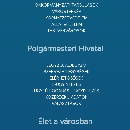
ÖNKORMÁNYZATI TÁRSULÁSOK
VÁROSTÉRKÉP
KÖRNYEZETVÉDELEM
ÁLLATVÉDELEM
TESTVÉRVÁROSOK
Polgármesteri Hivatal
JEGYZŐ, ALJEGYZŐ
SZERVEZETI EGYSÉGEK
ELÉRHETŐSÉGEK
E-ÜGYINTÉZÉS
ÜGYFÉLFOGADÁS – ÜGYINTÉZÉS
KÖZÉRDEKŰ ADATOK
VÁLASZTÁSOK
Élet a városban