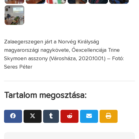
Zalaegerszegen járt a Norvég Királyság
magyarországi nagykövete, Őexcellenciája Trine
Skymoen asszony (Városháza, 2020.10.01.) – Fotó:
Seres Péter
Tartalom megosztása: