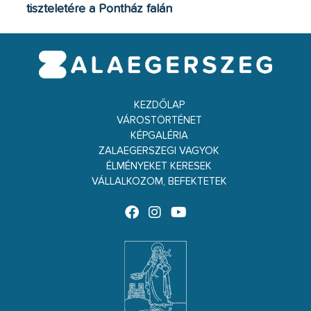
tiszteletére a Pontház falán
KEZDŐLAP
VÁROSTÖRTÉNET
KÉPGALÉRIA
ZALAEGERSZEGI VAGYOK
ÉLMÉNYEKET KERESEK
VÁLLALKOZOM, BEFEKTETEK