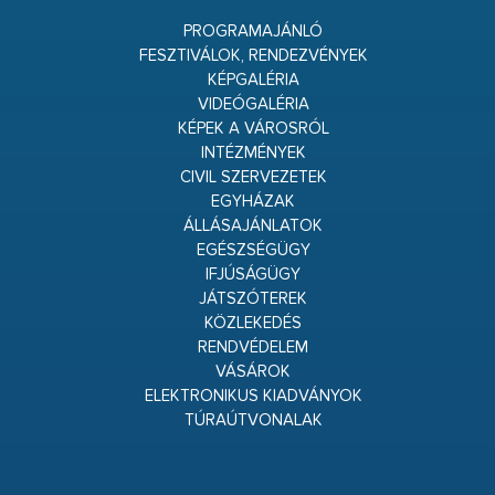
PROGRAMAJÁNLÓ
FESZTIVÁLOK, RENDEZVÉNYEK
KÉPGALÉRIA
VIDEÓGALÉRIA
KÉPEK A VÁROSRÓL
INTÉZMÉNYEK
CIVIL SZERVEZETEK
EGYHÁZAK
ÁLLÁSAJÁNLATOK
EGÉSZSÉGÜGY
IFJÚSÁGÜGY
JÁTSZÓTEREK
KÖZLEKEDÉS
RENDVÉDELEM
VÁSÁROK
ELEKTRONIKUS KIADVÁNYOK
TÚRAÚTVONALAK