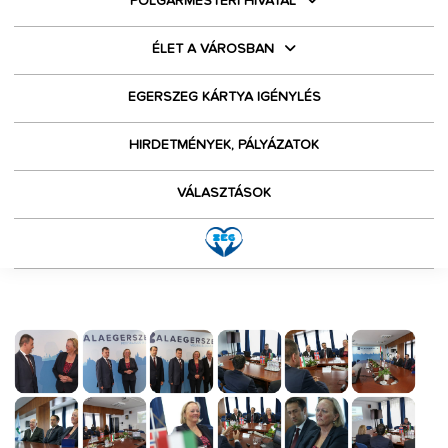
POLGÁRMESTERI HIVATAL
ÉLET A VÁROSBAN
EGERSZEG KÁRTYA IGÉNYLÉS
HIRDETMÉNYEK, PÁLYÁZATOK
VÁLASZTÁSOK