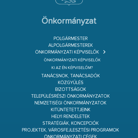
Önkormányzat
POLGÁRMESTER
ALPOLGÁRMESTEREK
ÖNKORMÁNYZATI KÉPVISELŐK
ÖNKORMÁNYZATI KÉPVISELŐK
KI AZ ÉN KÉPVISELŐM?
TANÁCSNOK, TANÁCSADÓK
KÖZGYŰLÉS
BIZOTTSÁGOK
TELEPÜLÉSRÉSZI ÖNKORMÁNYZATOK
NEMZETISÉGI ÖNKORMÁNYZATOK
KITÜNTETETTJEINK
HELYI RENDELETEK
STRATÉGIÁK, KONCEPCIÓK
PROJEKTEK, VÁROSFEJLESZTÉSI PROGRAMOK
ÖNKORMÁNYZATI CÉGEK