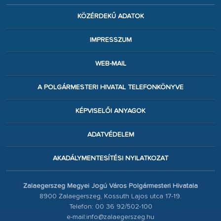
KÖZÉRDEKŰ ADATOK
IMPRESSZUM
WEB-MAIL
A POLGÁRMESTERI HIVATAL TELEFONKÖNYVE
KÉPVISELŐI ANYAGOK
ADATVÉDELEM
AKADÁLYMENTESÍTÉSI NYILATKOZAT
Zalaegerszeg Megyei Jogú Város Polgármesteri Hivatala
8900 Zalaegerszeg, Kossuth Lajos utca 17-19.
Telefon: 00 36 92/502-100
e-mail:info@zalaegerszeg.hu