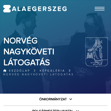
ugrás a fő tartalomhoz
NORVÉG
NAGYKÖVETI
LÁTOGATÁS
KEZDŐLAP
KÉPGALÉRIA
NORVÉG NAGYKÖVETI LÁTOGATÁS
ÖNKORMÁNYZAT