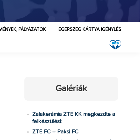
MÉNYEK, PÁLYÁZATOK
EGERSZEG KÁRTYA IGÉNYLÉS
Galériák
Zalakerámia ZTE KK megkezdte a
felkészülést
ZTE FC – Paksi FC