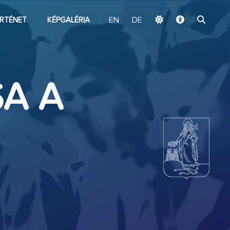
ugrás a fő tartalomhoz
RTÉNET
KÉPGALÉRIA
EN
DE
SA A