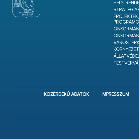
HELYI REND
STRATÉGIÁ
PROJEKTEK,
PROGRAMO
ÖNKORMÁNY
ÖNKORMÁN
VÁROSTÉRK
KÖRNYEZET
ÁLLATVÉDE
TESTVÉRV
KÖZÉRDEKŰ ADATOK
IMPRESSZUM