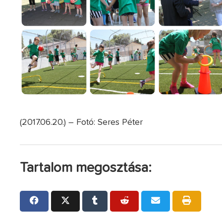
(2017.06.20.) – Fotó: Seres Péter
Tartalom megosztása: