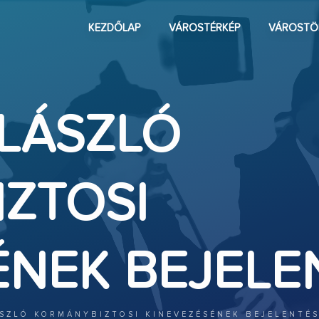
KEZDŐLAP
VÁROSTÉRKÉP
VÁROSTÖ
 LÁSZLÓ
ZTOSI
ÉNEK BEJELE
ÁSZLÓ KORMÁNYBIZTOSI KINEVEZÉSÉNEK BEJELENTÉ