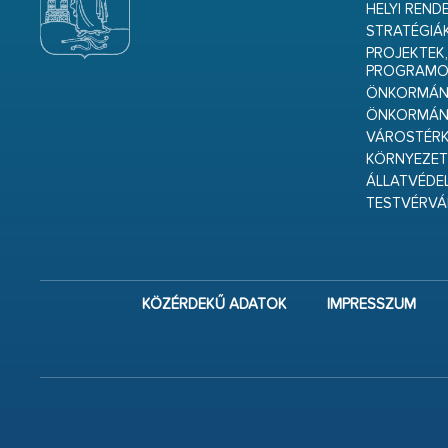
HELYI REND
STRATÉGIÁ
PROJEKTEK,
PROGRAMO
ÖNKORMÁNY
ÖNKORMÁN
VÁROSTÉRK
KÖRNYEZET
ÁLLATVÉDE
TESTVÉRV
KÖZÉRDEKŰ ADATOK
IMPRESSZUM