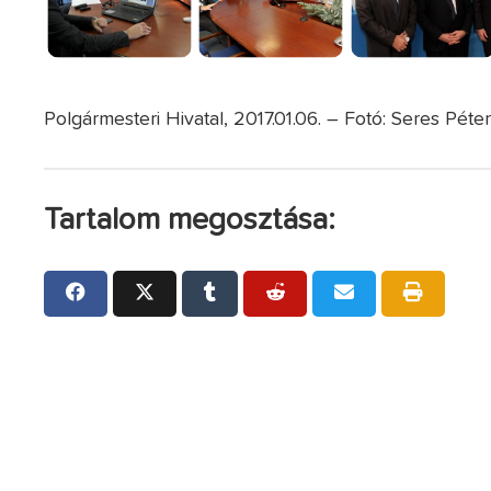
Polgármesteri Hivatal, 2017.01.06. – Fotó: Seres Péte
Tartalom megosztása: