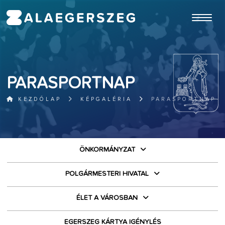
ugrás a fő tartalomhoz
PARASPORTNAP
KEZDŐLAP
KÉPGALÉRIA
PARASPORTNAP
ÖNKORMÁNYZAT
POLGÁRMESTERI HIVATAL
ÉLET A VÁROSBAN
EGERSZEG KÁRTYA IGÉNYLÉS