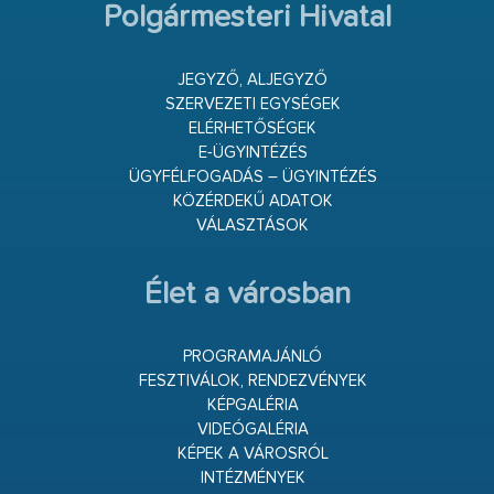
Polgármesteri Hivatal
JEGYZŐ, ALJEGYZŐ
SZERVEZETI EGYSÉGEK
ELÉRHETŐSÉGEK
E-ÜGYINTÉZÉS
ÜGYFÉLFOGADÁS – ÜGYINTÉZÉS
KÖZÉRDEKŰ ADATOK
VÁLASZTÁSOK
Élet a városban
PROGRAMAJÁNLÓ
FESZTIVÁLOK, RENDEZVÉNYEK
KÉPGALÉRIA
VIDEÓGALÉRIA
KÉPEK A VÁROSRÓL
INTÉZMÉNYEK