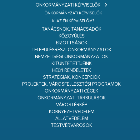
ÖNKORMÁNYZATI KÉPVISELŐK
ÖNKORMÁNYZATI KÉPVISELŐK
KI AZ ÉN KÉPVISELŐM?
TANÁCSNOK, TANÁCSADÓK
KÖZGYŰLÉS
BIZOTTSÁGOK
TELEPÜLÉSRÉSZI ÖNKORMÁNYZATOK
NEMZETISÉGI ÖNKORMÁNYZATOK
KITÜNTETETTJEINK
HELYI RENDELETEK
STRATÉGIÁK, KONCEPCIÓK
PROJEKTEK, VÁROSFEJLESZTÉSI PROGRAMOK
ÖNKORMÁNYZATI CÉGEK
ÖNKORMÁNYZATI TÁRSULÁSOK
VÁROSTÉRKÉP
KÖRNYEZETVÉDELEM
ÁLLATVÉDELEM
TESTVÉRVÁROSOK