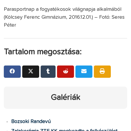
Parasportnap a fogyatékosok világnapja alkalmából
(Kölcsey Ferenc Gimnázium, 2016.12.01.) – Fotó: Seres
Péter
Tartalom megosztása:
Galériák
Bozsoki Randevú