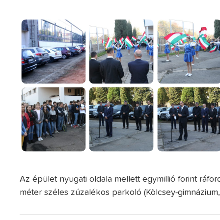
Az épület nyugati oldala mellett egymillió forint ráfo
méter széles zúzalékos parkoló (Kölcsey-gimnázium, 2