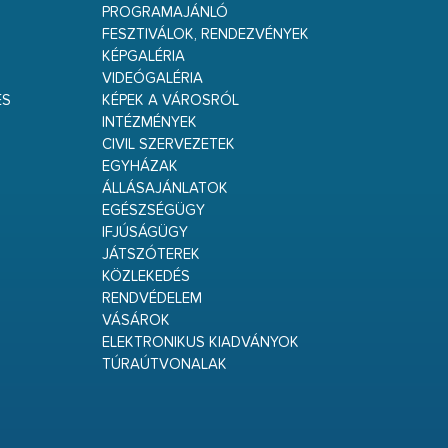
PROGRAMAJÁNLÓ
FESZTIVÁLOK, RENDEZVÉNYEK
KÉPGALÉRIA
VIDEÓGALÉRIA
ÉS
KÉPEK A VÁROSRÓL
INTÉZMÉNYEK
CIVIL SZERVEZETEK
EGYHÁZAK
ÁLLÁSAJÁNLATOK
EGÉSZSÉGÜGY
IFJÚSÁGÜGY
JÁTSZÓTEREK
KÖZLEKEDÉS
RENDVÉDELEM
VÁSÁROK
ELEKTRONIKUS KIADVÁNYOK
TÚRAÚTVONALAK