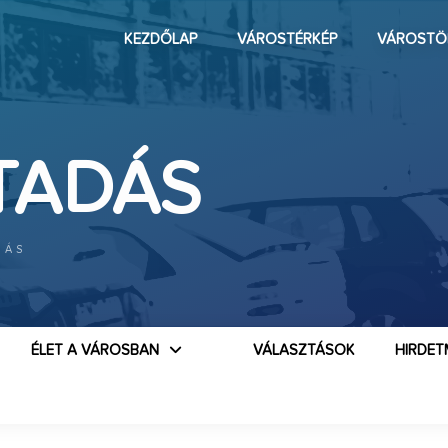
KEZDŐLAP
VÁROSTÉRKÉP
VÁROSTÖ
TADÁS
DÁS
ÉLET A VÁROSBAN
VÁLASZTÁSOK
HIRDET