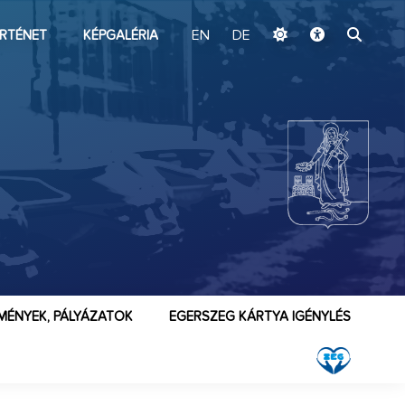
ugrás a fő tartalomhoz
RTÉNET
KÉPGALÉRIA
EN
DE
MÉNYEK, PÁLYÁZATOK
EGERSZEG KÁRTYA IGÉNYLÉS