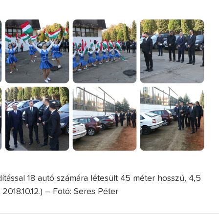
rdítással 18 autó számára létesült 45 méter hosszú, 4,5
018.10.12.) – Fotó: Seres Péter