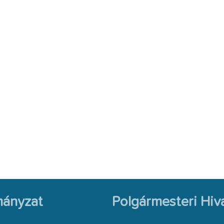
ányzat
Polgármesteri Hiva