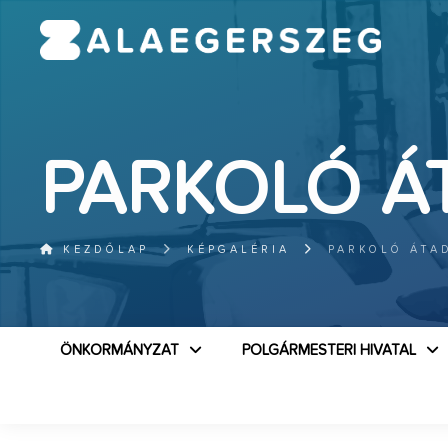
PARKOLÓ Á
KEZDŐLAP
KÉPGALÉRIA
PARKOLÓ ÁTA
ÖNKORMÁNYZAT
POLGÁRMESTERI HIVATAL