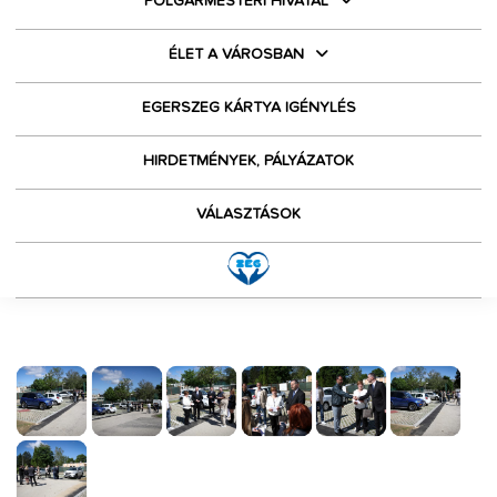
POLGÁRMESTERI HIVATAL
ÉLET A VÁROSBAN
EGERSZEG KÁRTYA IGÉNYLÉS
HIRDETMÉNYEK, PÁLYÁZATOK
VÁLASZTÁSOK