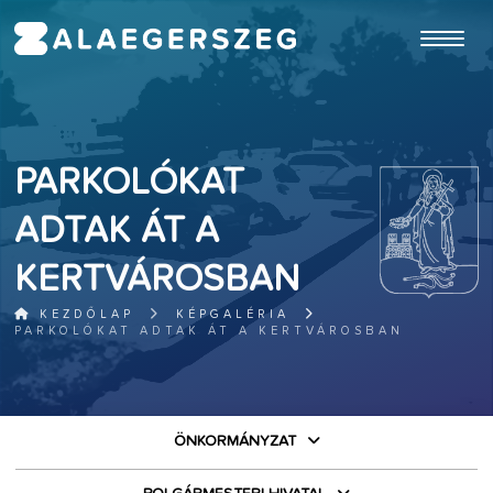
ugrás a fő tartalomhoz
PARKOLÓKAT
ADTAK ÁT A
KERTVÁROSBAN
KEZDŐLAP
KÉPGALÉRIA
PARKOLÓKAT ADTAK ÁT A KERTVÁROSBAN
ÖNKORMÁNYZAT