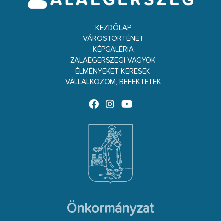
KEZDŐLAP
VÁROSTÖRTÉNET
KÉPGALÉRIA
ZALAEGERSZEGI VAGYOK
ÉLMÉNYEKET KERESEK
VÁLLALKOZOM, BEFEKTETEK
Önkormányzat