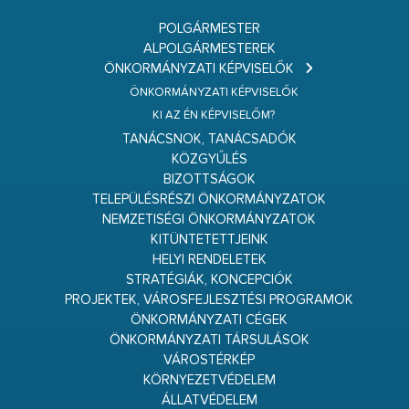
POLGÁRMESTER
ALPOLGÁRMESTEREK
ÖNKORMÁNYZATI KÉPVISELŐK
ÖNKORMÁNYZATI KÉPVISELŐK
KI AZ ÉN KÉPVISELŐM?
TANÁCSNOK, TANÁCSADÓK
KÖZGYŰLÉS
BIZOTTSÁGOK
TELEPÜLÉSRÉSZI ÖNKORMÁNYZATOK
NEMZETISÉGI ÖNKORMÁNYZATOK
KITÜNTETETTJEINK
HELYI RENDELETEK
STRATÉGIÁK, KONCEPCIÓK
PROJEKTEK, VÁROSFEJLESZTÉSI PROGRAMOK
ÖNKORMÁNYZATI CÉGEK
ÖNKORMÁNYZATI TÁRSULÁSOK
VÁROSTÉRKÉP
KÖRNYEZETVÉDELEM
ÁLLATVÉDELEM