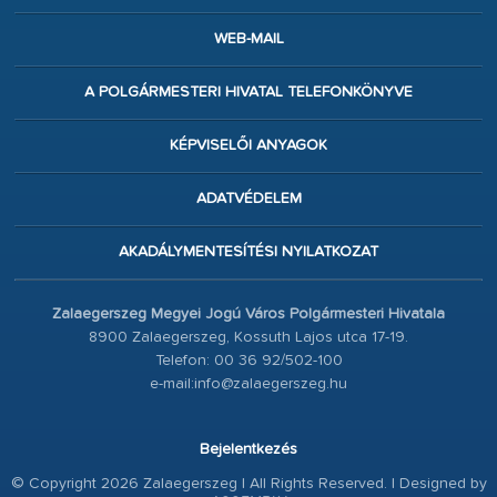
WEB-MAIL
A POLGÁRMESTERI HIVATAL TELEFONKÖNYVE
KÉPVISELŐI ANYAGOK
ADATVÉDELEM
AKADÁLYMENTESÍTÉSI NYILATKOZAT
Zalaegerszeg Megyei Jogú Város Polgármesteri Hivatala
8900 Zalaegerszeg, Kossuth Lajos utca 17-19.
Telefon: 00 36 92/502-100
e-mail:info@zalaegerszeg.hu
Bejelentkezés
© Copyright 2026 Zalaegerszeg | All Rights Reserved. | Designed by