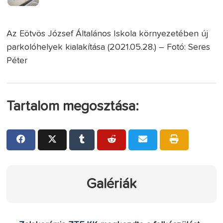
Az Eötvös József Általános Iskola környezetében új
parkolóhelyek kialakítása (2021.05.28.) – Fotó: Seres
Péter
Tartalom megosztása:
Galériák