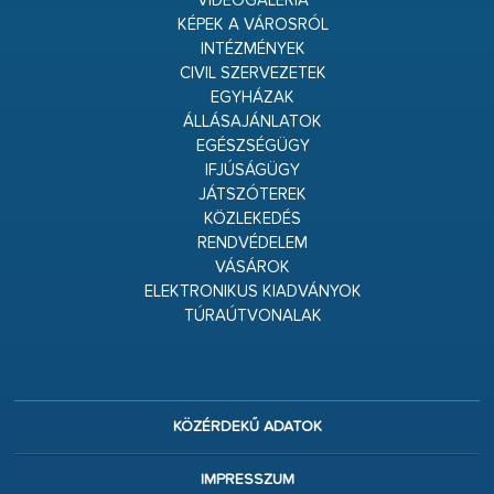
VIDEÓGALÉRIA
KÉPEK A VÁROSRÓL
INTÉZMÉNYEK
CIVIL SZERVEZETEK
EGYHÁZAK
ÁLLÁSAJÁNLATOK
EGÉSZSÉGÜGY
IFJÚSÁGÜGY
JÁTSZÓTEREK
KÖZLEKEDÉS
RENDVÉDELEM
VÁSÁROK
ELEKTRONIKUS KIADVÁNYOK
TÚRAÚTVONALAK
KÖZÉRDEKŰ ADATOK
IMPRESSZUM