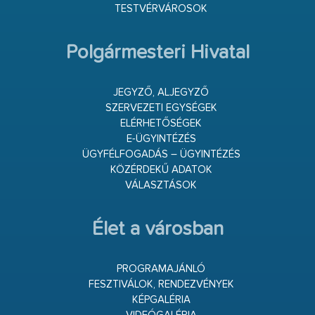
TESTVÉRVÁROSOK
Polgármesteri Hivatal
JEGYZŐ, ALJEGYZŐ
SZERVEZETI EGYSÉGEK
ELÉRHETŐSÉGEK
E-ÜGYINTÉZÉS
ÜGYFÉLFOGADÁS – ÜGYINTÉZÉS
KÖZÉRDEKŰ ADATOK
VÁLASZTÁSOK
Élet a városban
PROGRAMAJÁNLÓ
FESZTIVÁLOK, RENDEZVÉNYEK
KÉPGALÉRIA