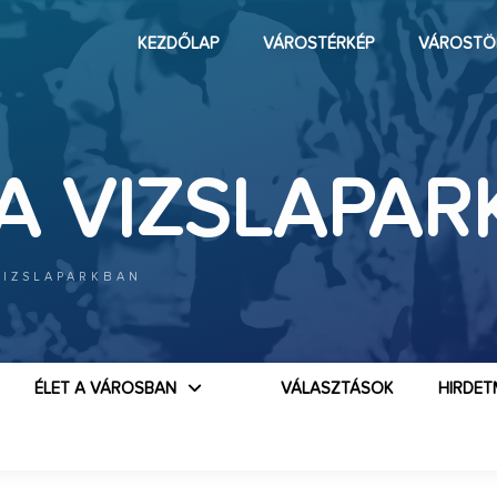
KEZDŐLAP
VÁROSTÉRKÉP
VÁROSTÖ
A VIZSLAPA
VIZSLAPARKBAN
ÉLET A VÁROSBAN
VÁLASZTÁSOK
HIRDET