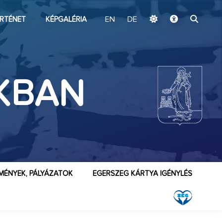
ugrás a fő tartalomhoz
RTÉNET
KÉPGALÉRIA
EN
DE
RKBAN
MÉNYEK, PÁLYÁZATOK
EGERSZEG KÁRTYA IGÉNYLÉS