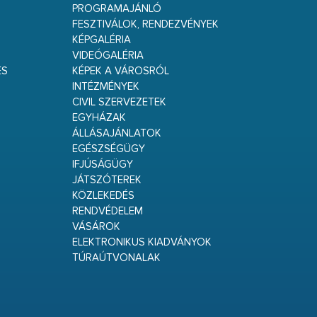
PROGRAMAJÁNLÓ
FESZTIVÁLOK, RENDEZVÉNYEK
KÉPGALÉRIA
VIDEÓGALÉRIA
ÉS
KÉPEK A VÁROSRÓL
INTÉZMÉNYEK
CIVIL SZERVEZETEK
EGYHÁZAK
ÁLLÁSAJÁNLATOK
EGÉSZSÉGÜGY
IFJÚSÁGÜGY
JÁTSZÓTEREK
KÖZLEKEDÉS
RENDVÉDELEM
VÁSÁROK
ELEKTRONIKUS KIADVÁNYOK
TÚRAÚTVONALAK