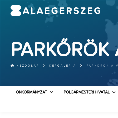
PARKŐRÖK 
KEZDŐLAP
KÉPGALÉRIA
PARKŐRÖK A 
ÖNKORMÁNYZAT
POLGÁRMESTERI HIVATAL