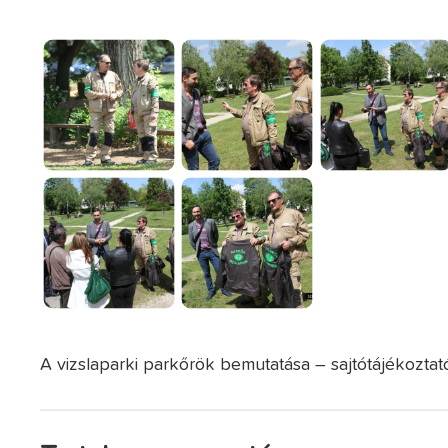
A vizslaparki parkőrök bemutatása – sajtótájékoztató