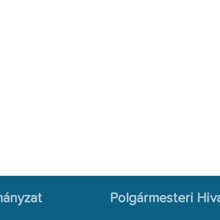
ányzat
Polgármesteri Hiva