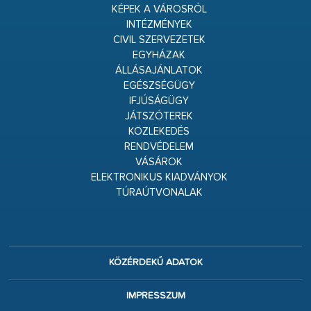
KÉPEK A VÁROSRÓL
INTÉZMÉNYEK
CIVIL SZERVEZETEK
EGYHÁZAK
ÁLLÁSAJÁNLATOK
EGÉSZSÉGÜGY
IFJÚSÁGÜGY
JÁTSZÓTEREK
KÖZLEKEDÉS
RENDVÉDELEM
VÁSÁROK
ELEKTRONIKUS KIADVÁNYOK
TÚRAÚTVONALAK
KÖZÉRDEKŰ ADATOK
IMPRESSZUM