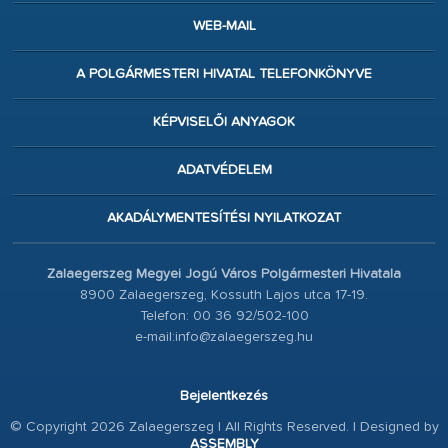
WEB-MAIL
A POLGÁRMESTERI HIVATAL TELEFONKÖNYVE
KÉPVISELŐI ANYAGOK
ADATVÉDELEM
AKADÁLYMENTESÍTÉSI NYILATKOZAT
Zalaegerszeg Megyei Jogú Város Polgármesteri Hivatala
8900 Zalaegerszeg, Kossuth Lajos utca 17-19.
Telefon: 00 36 92/502-100
e-mail:info@zalaegerszeg.hu
Bejelentkezés
© Copyright 2026 Zalaegerszeg | All Rights Reserved. | Designed by
ASSEMBLY