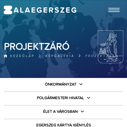
ugrás a fő tartalomhoz
PROJEKTZÁRÓ
KEZDŐLAP
KÉPGALÉRIA
PROJEKTZÁRÓ
ÖNKORMÁNYZAT
POLGÁRMESTERI HIVATAL
ÉLET A VÁROSBAN
EGERSZEG KÁRTYA IGÉNYLÉS