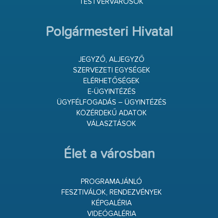
TESTVÉRVÁROSOK
Polgármesteri Hivatal
JEGYZŐ, ALJEGYZŐ
SZERVEZETI EGYSÉGEK
ELÉRHETŐSÉGEK
E-ÜGYINTÉZÉS
ÜGYFÉLFOGADÁS – ÜGYINTÉZÉS
KÖZÉRDEKŰ ADATOK
VÁLASZTÁSOK
Élet a városban
PROGRAMAJÁNLÓ
FESZTIVÁLOK, RENDEZVÉNYEK
KÉPGALÉRIA
VIDEÓGALÉRIA