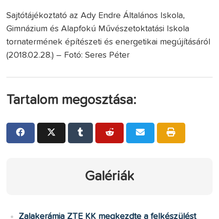
Sajtótájékoztató az Ady Endre Általános Iskola,
Gimnázium és Alapfokú Művészetoktatási Iskola
tornatermének építészeti és energetikai megújításáról
(2018.02.28.) – Fotó: Seres Péter
Tartalom megosztása:
Galériák
Zalakerámia ZTE KK megkezdte a felkészülést