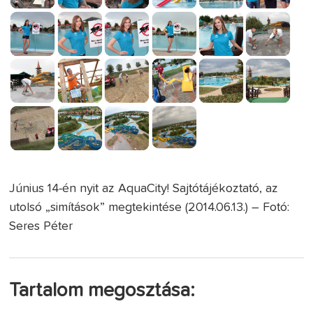
Június 14-én nyit az AquaCity! Sajtótájékoztató, az
utolsó „simítások” megtekintése (2014.06.13.) – Fotó:
Seres Péter
Tartalom megosztása: