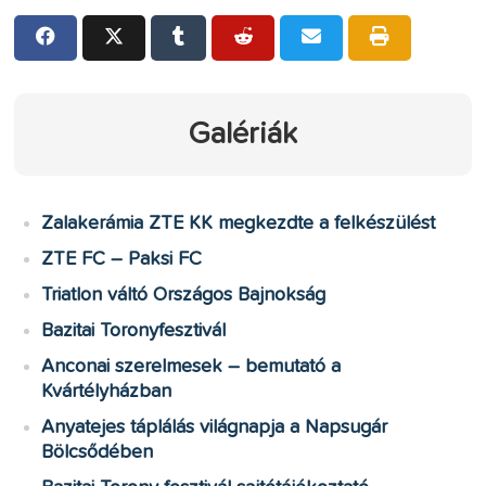
Galériák
Zalakerámia ZTE KK megkezdte a felkészülést
ZTE FC – Paksi FC
Triatlon váltó Országos Bajnokság
Bazitai Toronyfesztivál
Anconai szerelmesek – bemutató a
Kvártélyházban
Anyatejes táplálás világnapja a Napsugár
Bölcsődében