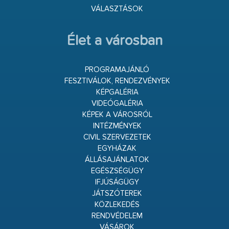
VÁLASZTÁSOK
Élet a városban
PROGRAMAJÁNLÓ
FESZTIVÁLOK, RENDEZVÉNYEK
KÉPGALÉRIA
VIDEÓGALÉRIA
KÉPEK A VÁROSRÓL
INTÉZMÉNYEK
CIVIL SZERVEZETEK
EGYHÁZAK
ÁLLÁSAJÁNLATOK
EGÉSZSÉGÜGY
IFJÚSÁGÜGY
JÁTSZÓTEREK
KÖZLEKEDÉS
RENDVÉDELEM
VÁSÁROK