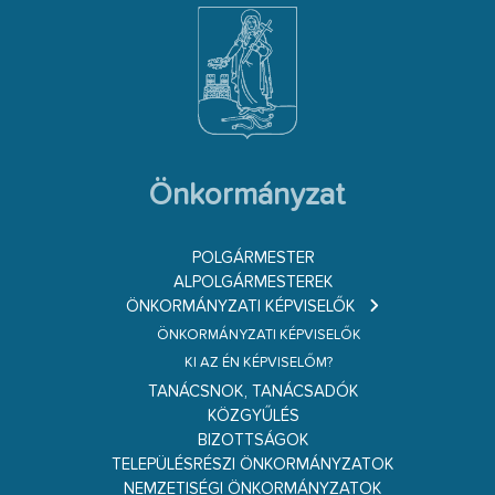
Önkormányzat
POLGÁRMESTER
ALPOLGÁRMESTEREK
ÖNKORMÁNYZATI KÉPVISELŐK
ÖNKORMÁNYZATI KÉPVISELŐK
KI AZ ÉN KÉPVISELŐM?
TANÁCSNOK, TANÁCSADÓK
KÖZGYŰLÉS
BIZOTTSÁGOK
TELEPÜLÉSRÉSZI ÖNKORMÁNYZATOK
NEMZETISÉGI ÖNKORMÁNYZATOK