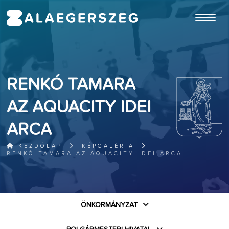
ugrás a fő tartalomhoz
RENKÓ TAMARA
AZ AQUACITY IDEI
ARCA
KEZDŐLAP
KÉPGALÉRIA
RENKÓ TAMARA AZ AQUACITY IDEI ARCA
ÖNKORMÁNYZAT