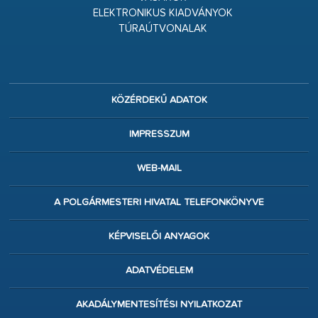
ELEKTRONIKUS KIADVÁNYOK
TÚRAÚTVONALAK
KÖZÉRDEKŰ ADATOK
IMPRESSZUM
WEB-MAIL
A POLGÁRMESTERI HIVATAL TELEFONKÖNYVE
KÉPVISELŐI ANYAGOK
ADATVÉDELEM
AKADÁLYMENTESÍTÉSI NYILATKOZAT