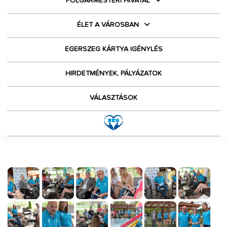
POLGÁRMESTERI HIVATAL
ÉLET A VÁROSBAN
EGERSZEG KÁRTYA IGÉNYLÉS
HIRDETMÉNYEK, PÁLYÁZATOK
VÁLASZTÁSOK