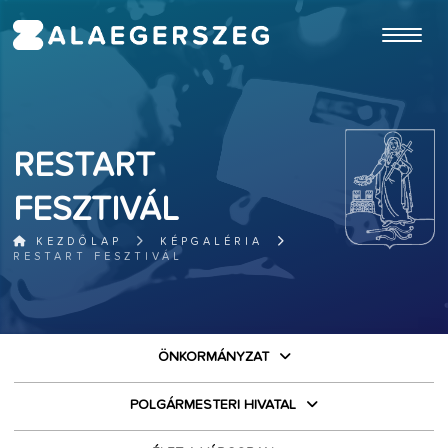
ugrás a fő tartalomhoz
RESTART
FESZTIVÁL
KEZDŐLAP
KÉPGALÉRIA
RESTART FESZTIVÁL
ÖNKORMÁNYZAT
POLGÁRMESTERI HIVATAL