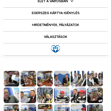
ÉLET A VÁROSBAN
EGERSZEG KÁRTYA IGÉNYLÉS
HIRDETMÉNYEK, PÁLYÁZATOK
VÁLASZTÁSOK