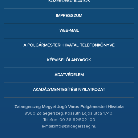
KÖZÉRDEKŰ ADATOK
IMPRESSZUM
WEB-MAIL
A POLGÁRMESTERI HIVATAL TELEFONKÖNYVE
KÉPVISELŐI ANYAGOK
ADATVÉDELEM
AKADÁLYMENTESÍTÉSI NYILATKOZAT
Zalaegerszeg Megyei Jogú Város Polgármesteri Hivatala
8900 Zalaegerszeg, Kossuth Lajos utca 17-19.
Telefon: 00 36 92/502-100
e-mail:info@zalaegerszeg.hu