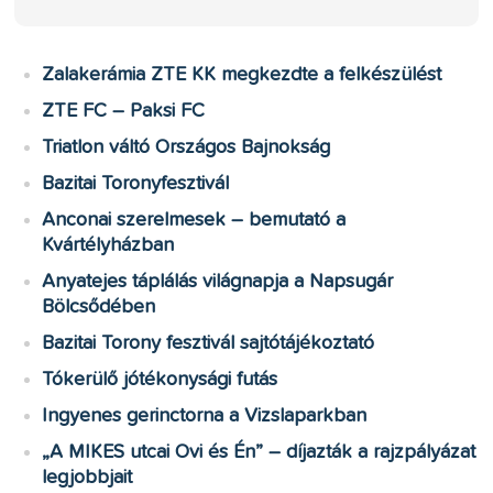
Zalakerámia ZTE KK megkezdte a felkészülést
ZTE FC – Paksi FC
Triatlon váltó Országos Bajnokság
Bazitai Toronyfesztivál
Anconai szerelmesek – bemutató a
Kvártélyházban
Anyatejes táplálás világnapja a Napsugár
Bölcsődében
Bazitai Torony fesztivál sajtótájékoztató
Tókerülő jótékonysági futás
Ingyenes gerinctorna a Vizslaparkban
„A MIKES utcai Ovi és Én” – díjazták a rajzpályázat
legjobbjait