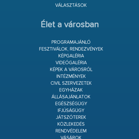
VÁLASZTÁSOK
Élet a városban
PROGRAMAJÁNLÓ
FESZTIVÁLOK, RENDEZVÉNYEK
KÉPGALÉRIA
VIDEÓGALÉRIA
KÉPEK A VÁROSRÓL
INTÉZMÉNYEK
CIVIL SZERVEZETEK
EGYHÁZAK
ÁLLÁSAJÁNLATOK
EGÉSZSÉGÜGY
IFJÚSÁGÜGY
JÁTSZÓTEREK
KÖZLEKEDÉS
RENDVÉDELEM
VÁSÁROK