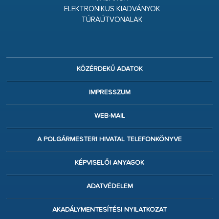
ELEKTRONIKUS KIADVÁNYOK
TÚRAÚTVONALAK
KÖZÉRDEKŰ ADATOK
IMPRESSZUM
WEB-MAIL
A POLGÁRMESTERI HIVATAL TELEFONKÖNYVE
KÉPVISELŐI ANYAGOK
ADATVÉDELEM
AKADÁLYMENTESÍTÉSI NYILATKOZAT