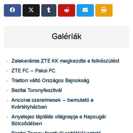
Galériák
Zalakerámia ZTE KK megkezdte a felkészülést
ZTE FC – Paksi FC
Triatlon váltó Országos Bajnokság
Bazitai Toronyfesztivál
Anconai szerelmesek – bemutató a
Kvártélyházban
Anyatejes táplálás világnapja a Napsugár
Bölcsődében