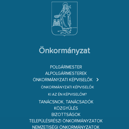
Önkormányzat
POLGÁRMESTER
ALPOLGÁRMESTEREK
ÖNKORMÁNYZATI KÉPVISELŐK
ÖNKORMÁNYZATI KÉPVISELŐK
KI AZ ÉN KÉPVISELŐM?
TANÁCSNOK, TANÁCSADÓK
KÖZGYŰLÉS
BIZOTTSÁGOK
TELEPÜLÉSRÉSZI ÖNKORMÁNYZATOK
NEMZETISÉGI ÖNKORMÁNYZATOK