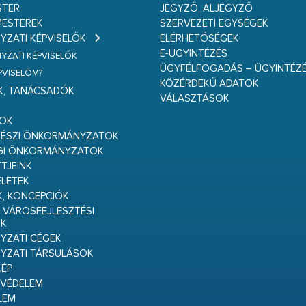
STER
JEGYZŐ, ALJEGYZŐ
ESTEREK
SZERVEZETI EGYSÉGEK
ZATI KÉPVISELŐK
ELÉRHETŐSÉGEK
E-ÜGYINTÉZÉS
ZATI KÉPVISELŐK
ÜGYFÉLFOGADÁS – ÜGYINTÉZ
ÉPVISELŐM?
KÖZÉRDEKŰ ADATOK
K, TANÁCSADÓK
VÁLASZTÁSOK
S
GOK
RÉSZI ÖNKORMÁNYZATOK
GI ÖNKORMÁNYZATOK
TJEINK
ELETEK
K, KONCEPCIÓK
 VÁROSFEJLESZTÉSI
K
ZATI CÉGEK
YZATI TÁRSULÁSOK
ÉP
VÉDELEM
LEM