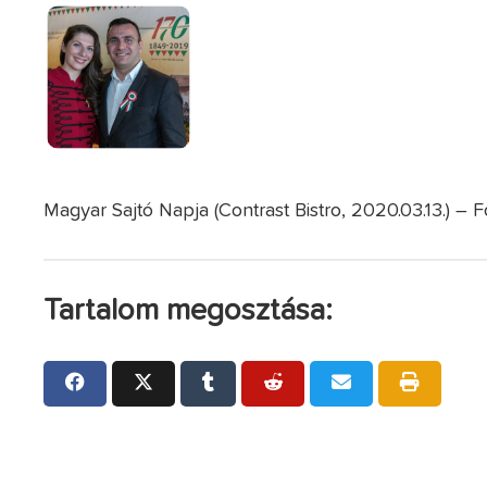
Magyar Sajtó Napja (Contrast Bistro, 2020.03.13.) – F
Tartalom megosztása: