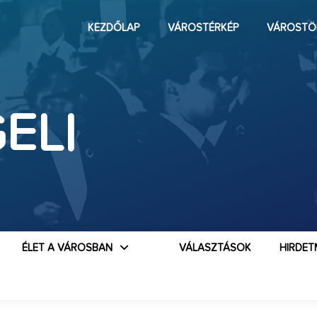
KEZDŐLAP
VÁROSTÉRKÉP
VÁROSTÖ
ELI
I
ÉLET A VÁROSBAN
VÁLASZTÁSOK
HIRDET