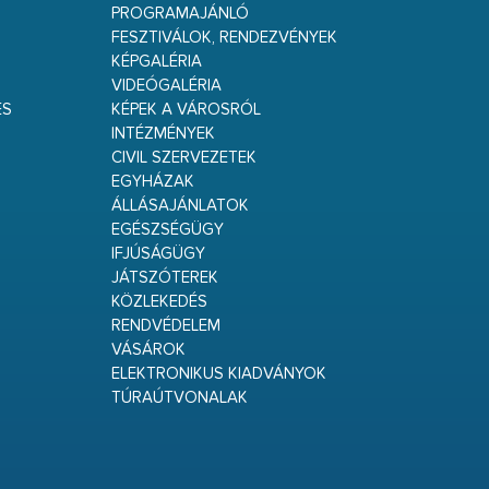
PROGRAMAJÁNLÓ
FESZTIVÁLOK, RENDEZVÉNYEK
KÉPGALÉRIA
VIDEÓGALÉRIA
ÉS
KÉPEK A VÁROSRÓL
INTÉZMÉNYEK
CIVIL SZERVEZETEK
EGYHÁZAK
ÁLLÁSAJÁNLATOK
EGÉSZSÉGÜGY
IFJÚSÁGÜGY
JÁTSZÓTEREK
KÖZLEKEDÉS
RENDVÉDELEM
VÁSÁROK
ELEKTRONIKUS KIADVÁNYOK
TÚRAÚTVONALAK