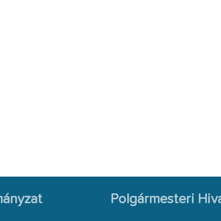
ányzat
Polgármesteri Hiva