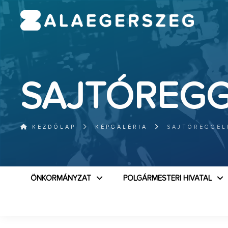
SAJTÓREGG
KEZDŐLAP
KÉPGALÉRIA
SAJTÓREGGEL
ÖNKORMÁNYZAT
POLGÁRMESTERI HIVATAL