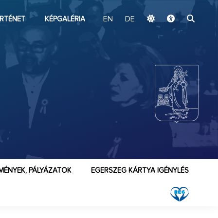
ugrás a fő tartalomhoz
RTÉNET
KÉPGALÉRIA
EN
DE
MÉNYEK, PÁLYÁZATOK
EGERSZEG KÁRTYA IGÉNYLÉS