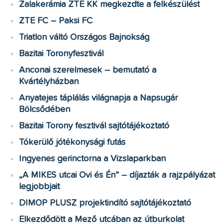
Zalakerámia ZTE KK megkezdte a felkészülést
ZTE FC – Paksi FC
Triatlon váltó Országos Bajnokság
Bazitai Toronyfesztivál
Anconai szerelmesek – bemutató a
Kvártélyházban
Anyatejes táplálás világnapja a Napsugár
Bölcsődében
Bazitai Torony fesztivál sajtótájékoztató
Tókerülő jótékonysági futás
Ingyenes gerinctorna a Vizslaparkban
„A MIKES utcai Ovi és Én” – díjazták a rajzpályázat
legjobbjait
DIMOP PLUSZ projektindító sajtótájékoztató
Elkezdődött a Mező utcában az útburkolat