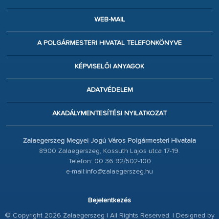
WEB-MAIL
A POLGÁRMESTERI HIVATAL TELEFONKÖNYVE
KÉPVISELŐI ANYAGOK
ADATVÉDELEM
AKADÁLYMENTESÍTÉSI NYILATKOZAT
Zalaegerszeg Megyei Jogú Város Polgármesteri Hivatala
8900 Zalaegerszeg, Kossuth Lajos utca 17-19.
Telefon: 00 36 92/502-100
e-mail:info@zalaegerszeg.hu
Bejelentkezés
© Copyright 2026 Zalaegerszeg | All Rights Reserved. | Designed by