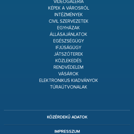
VIDEÓGALÉRIA
KÉPEK A VÁROSRÓL
INTÉZMÉNYEK
CIVIL SZERVEZETEK
EGYHÁZAK
ÁLLÁSAJÁNLATOK
EGÉSZSÉGÜGY
IFJÚSÁGÜGY
JÁTSZÓTEREK
KÖZLEKEDÉS
RENDVÉDELEM
VÁSÁROK
ELEKTRONIKUS KIADVÁNYOK
TÚRAÚTVONALAK
KÖZÉRDEKŰ ADATOK
IMPRESSZUM