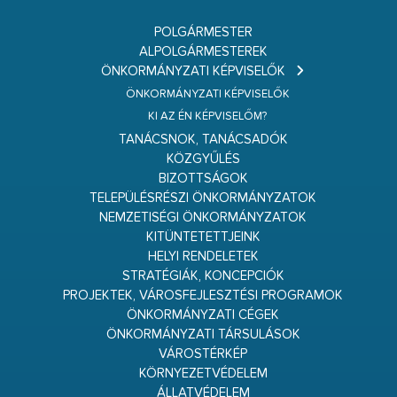
POLGÁRMESTER
ALPOLGÁRMESTEREK
ÖNKORMÁNYZATI KÉPVISELŐK
ÖNKORMÁNYZATI KÉPVISELŐK
KI AZ ÉN KÉPVISELŐM?
TANÁCSNOK, TANÁCSADÓK
KÖZGYŰLÉS
BIZOTTSÁGOK
TELEPÜLÉSRÉSZI ÖNKORMÁNYZATOK
NEMZETISÉGI ÖNKORMÁNYZATOK
KITÜNTETETTJEINK
HELYI RENDELETEK
STRATÉGIÁK, KONCEPCIÓK
PROJEKTEK, VÁROSFEJLESZTÉSI PROGRAMOK
ÖNKORMÁNYZATI CÉGEK
ÖNKORMÁNYZATI TÁRSULÁSOK
VÁROSTÉRKÉP
KÖRNYEZETVÉDELEM
ÁLLATVÉDELEM