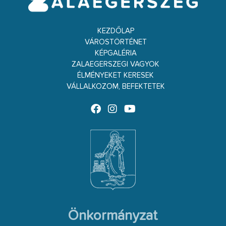
KEZDŐLAP
VÁROSTÖRTÉNET
KÉPGALÉRIA
ZALAEGERSZEGI VAGYOK
ÉLMÉNYEKET KERESEK
VÁLLALKOZOM, BEFEKTETEK
Önkormányzat