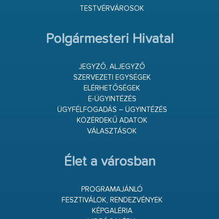
TESTVÉRVÁROSOK
Polgármesteri Hivatal
JEGYZŐ, ALJEGYZŐ
SZERVEZETI EGYSÉGEK
ELÉRHETŐSÉGEK
E-ÜGYINTÉZÉS
ÜGYFÉLFOGADÁS – ÜGYINTÉZÉS
KÖZÉRDEKŰ ADATOK
VÁLASZTÁSOK
Élet a városban
PROGRAMAJÁNLÓ
FESZTIVÁLOK, RENDEZVÉNYEK
KÉPGALÉRIA